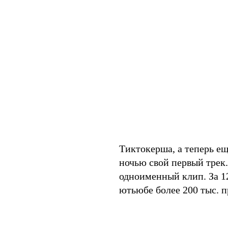
Тиктокерша, а теперь е
ночью свой первый трек.
одноименный клип. За 1
ютьюбе более 200 тыс. п