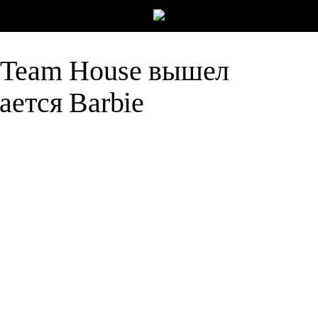
 Team House вышел
ается Barbie