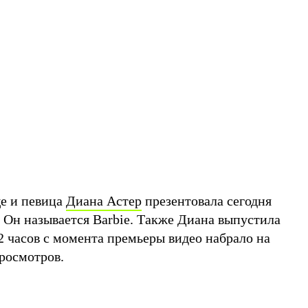
ще и певица
Диана Астер
презентовала сегодня
 Он называется Barbie. Также Диана выпустила
2 часов с момента премьеры видео набрало на
росмотров.