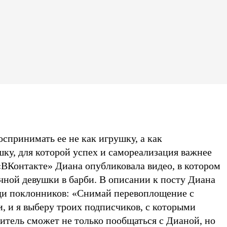
оспринимать ее не как игрушку, а как
ку, для которой успех и самореализация важнее
«ВКонтакте» Диана опубликовала видео, в котором
чной девушки в барби. В описании к посту Диана
ди поклонников: «Снимай перевоплощение с
, и я выберу троих подписчиков, с которыми
итель сможет не только пообщаться с Дианой, но