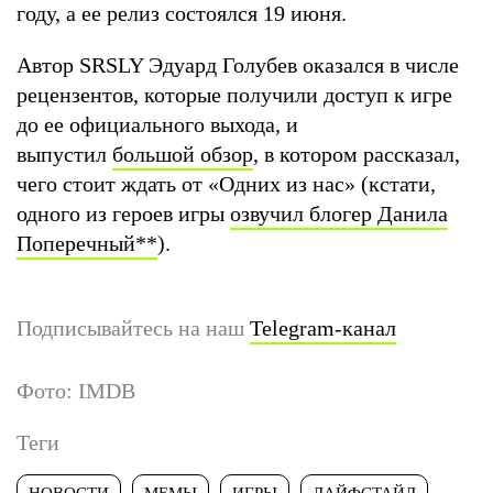
году, а ее релиз состоялся 19 июня.
Автор SRSLY Эдуард Голубев оказался в числе
рецензентов, которые получили доступ к игре
до ее официального выхода, и
выпустил
большой обзор
, в котором рассказал,
чего стоит ждать от «Одних из нас» (кстати,
одного из героев игры
озвучил блогер Данила
Поперечный
**
).
Подписывайтесь на наш
Telegram-канал
Фото: IMDB
Теги
НОВОСТИ
МЕМЫ
ИГРЫ
ЛАЙФСТАЙЛ