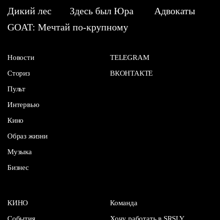
Дикий лес
Здесь был Юра
Адвокаты
GOAT: Мечтай по-крупному
Новости
TELEGRAM
Сториз
ВКОНТАКТЕ
Пульт
Интервью
Кино
Образ жизни
Музыка
Бизнес
КИНО
Команда
События
Хочу работать в SRSLY