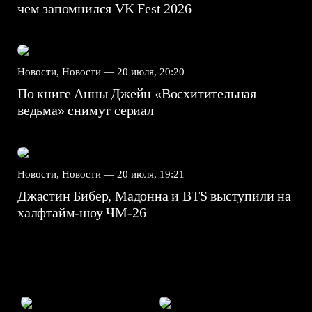
чем запомнился VK Fest 2026
Новости, Новости —
20 июля, 20:20
По книге Анны Джейн «Восхитительная
ведьма» снимут сериал
Новости, Новости —
20 июля, 19:21
Джастин Бибер, Мадонна и BTS выступили на
халфтайм-шоу ЧМ-26
7.5