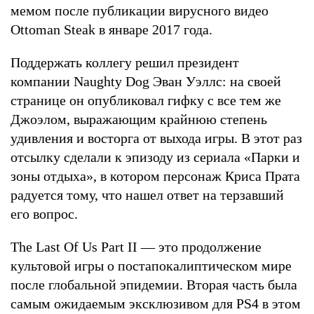
мемом после публикации вирусного видео
Ottoman Steak в январе 2017 года.
Поддержать коллегу решил президент
компании Naughty Dog Эван Уэллс: на своей
странице он опубликовал гифку с все тем же
Джоэлом, выражающим крайнюю степень
удивления и восторга от выхода игры. В этот раз
отсылку сделали к эпизоду из сериала «Парки и
зоны отдыха», в котором персонаж Криса Прата
радуется тому, что нашел ответ на терзавший
его вопрос.
The Last Of Us Part II — это продолжение
культовой игры о постапокалиптическом мире
после глобальной эпидемии. Вторая часть была
самым ожидаемым эксклюзивом для PS4 в этом