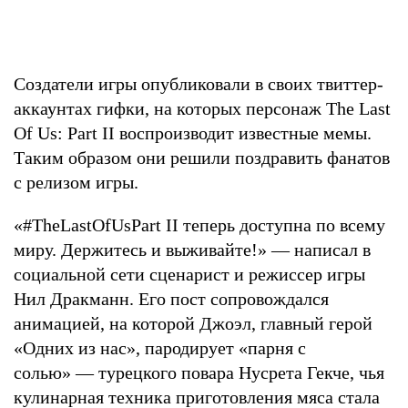
Создатели игры опубликовали в своих твиттер-
аккаунтах гифки, на которых персонаж The Last
Of Us: Part II воспроизводит известные мемы.
Таким образом они решили поздравить фанатов
с релизом игры.
«#TheLastOfUsPart II теперь доступна по всему
миру. Держитесь и выживайте!» — написал в
социальной сети сценарист и режиссер игры
Нил Дракманн. Его пост сопровождался
анимацией, на которой Джоэл, главный герой
«Одних из нас», пародирует «парня с
солью» — турецкого повара Нусрета Гекче, чья
кулинарная техника приготовления мяса стала