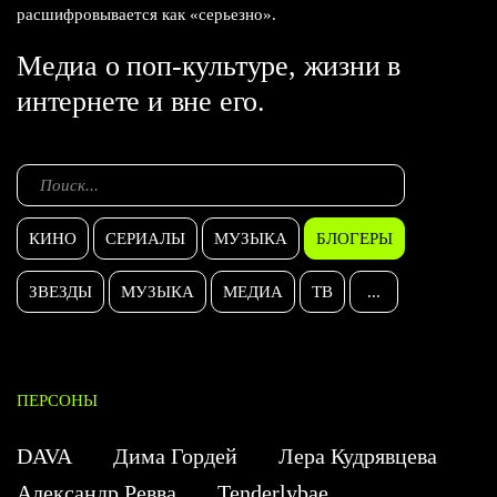
расшифровывается как «серьезно».
Медиа о поп-культуре, жизни в
интернете и вне его.
КИНО
СЕРИАЛЫ
МУЗЫКА
БЛОГЕРЫ
ЗВЕЗДЫ
МУЗЫКА
МЕДИА
ТВ
...
ПЕРСОНЫ
DAVA
Дима Гордей
Лера Кудрявцева
Александр Ревва
Tenderlybae