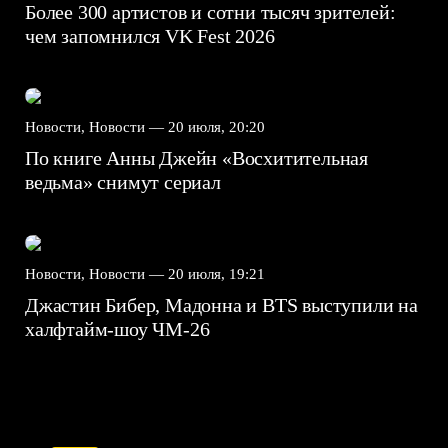
Более 300 артистов и сотни тысяч зрителей:
чем запомнился VK Fest 2026
Новости, Новости —
20 июля, 20:20
По книге Анны Джейн «Восхитительная
ведьма» снимут сериал
Новости, Новости —
20 июля, 19:21
Джастин Бибер, Мадонна и BTS выступили на
халфтайм-шоу ЧМ-26
7.5