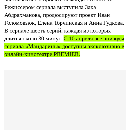
Режиссером сериала выступила Зака
Абдрахманова, продюсируют проект Иван
Голомовзюк, Елена Торчинская и Анна Гудкова.
В сериале шесть серий, каждая из которых
длится около 30 минут.
С 10 апреля все эпизоды
сериала «Мандарины» доступны эксклюзивно в
онлайн-кинотеатре PREMIER.