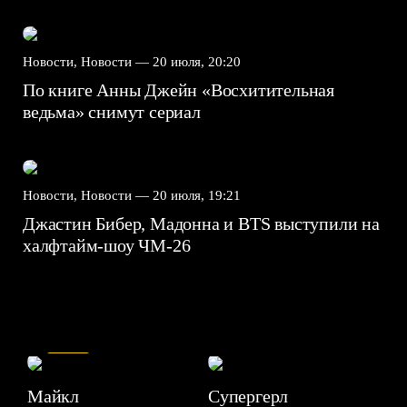
Новости, Новости —
20 июля, 20:20
По книге Анны Джейн «Восхитительная
ведьма» снимут сериал
Новости, Новости —
20 июля, 19:21
Джастин Бибер, Мадонна и BTS выступили на
халфтайм-шоу ЧМ-26
7.5
Майкл
Супергерл