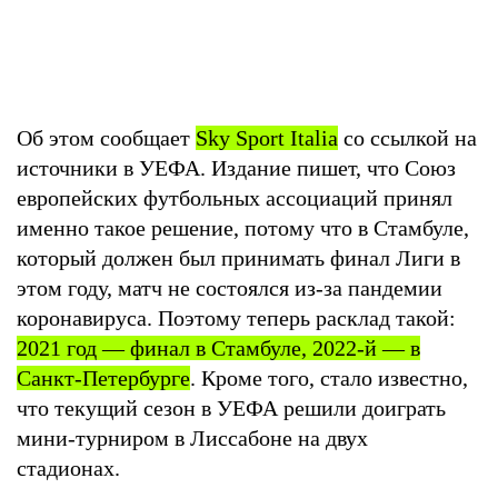
Об этом сообщает
Sky Sport Italia
со ссылкой на
источники в УЕФА. Издание пишет, что Союз
европейских футбольных ассоциаций принял
именно такое решение, потому что в Стамбуле,
который должен был принимать финал Лиги в
этом году, матч не состоялся из-за пандемии
коронавируса. Поэтому теперь расклад такой:
2021 год — финал в Стамбуле, 2022-й — в
Санкт-Петербурге
. Кроме того, стало известно,
что текущий сезон в УЕФА решили доиграть
мини-турниром в Лиссабоне на двух
стадионах.