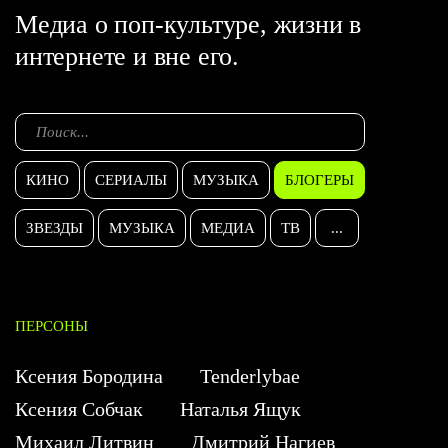
Медиа о поп-культуре, жизни в
интернете и вне его.
КИНО
СЕРИАЛЫ
МУЗЫКА
БЛОГЕРЫ
ЗВЕЗДЫ
МУЗЫКА
МЕДИА
ТВ
...
ПЕРСОНЫ
Ксения Бородина
Tenderlybae
Ксения Собчак
Наталья Ящук
Михаил Литвин
Дмитрий Нагиев