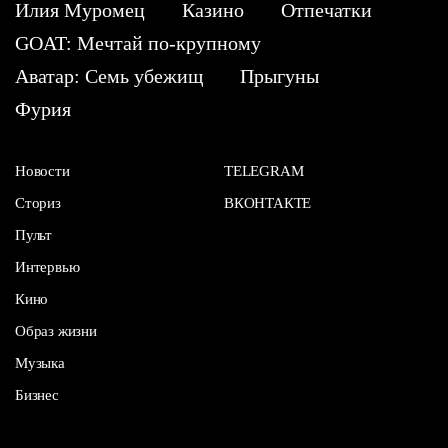
Илия Муромец
Казино
Отпечатки
GOAT: Мечтай по-крупному
Аватар: Семь убежищ
Прыгуны
Фурия
Новости
TELEGRAM
Сториз
ВКОНТАКТЕ
Пульт
Интервью
Кино
Образ жизни
Музыка
Бизнес