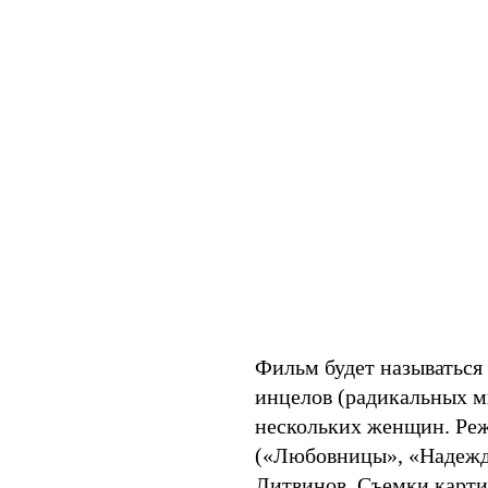
Фильм будет называться 
инцелов (радикальных 
нескольких женщин. Реж
(«Любовницы», «Надежда
Литвинов. Съемки карти