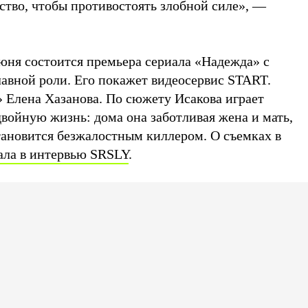
ство, чтобы противостоять злобной силе», —
юня состоится премьера сериала «Надежда» с
лавной роли. Его покажет видеосервис START.
» Елена Хазанова. По сюжету Исакова играет
двойную жизнь: дома она заботливая жена и мать,
 становится безжалостным киллером. О съемках в
ала в интервью SRSLY
.