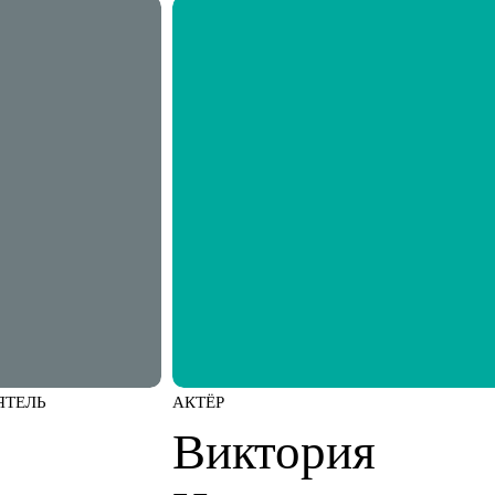
ЯТЕЛЬ
АКТЁР
Виктория