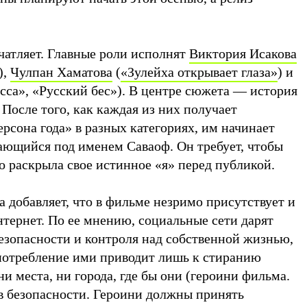
чатляет. Главные роли исполнят
Виктория Исакова
),
Чулпан Хаматова
(
«Зулейха открывает глаза»
) и
сса», «Русский бес»). В центре сюжета — история
После того, как каждая из них получает
рсона года» в разных категориях, им начинает
ающийся под именем Саваоф. Он требует, чтобы
о раскрыла свое истинное «я» перед публикой.
 добавляет, что в фильме незримо присутствует и
тернет. По ее мнению, социальные сети дарят
езопасности и контроля над собственной жизнью,
употребление ими приводит лишь к стиранию
ни места, ни города, где бы они (героини фильма.
 в безопасности. Героини должны принять