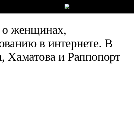
 о женщинах,
ванию в интернете. В
, Хаматова и Раппопорт