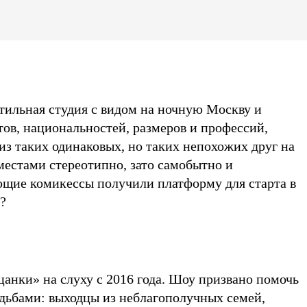
стильная студия с видом на ночную Москву и
ов, национальностей, размеров и профессий,
з таких одинаковых, но таких непохожих друг на
естами стереотипно, зато самобытно и
щие комикессы получили платформу для старта в
?
анки» на слуху с 2016 года. Шоу призвано помочь
дьбами: выходцы из неблагополучных семей,