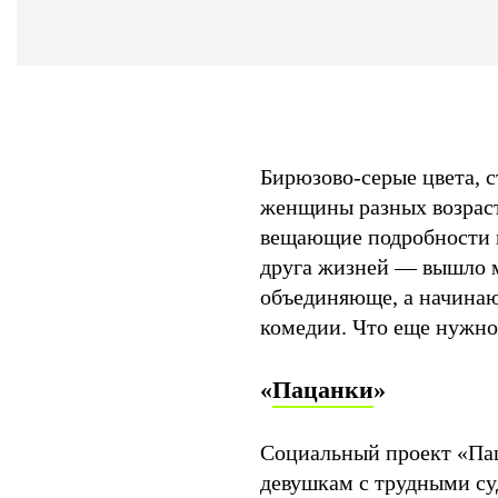
Бирюзово-серые цвета, 
женщины разных возраст
вещающие подробности и
друга жизней — вышло м
объединяюще, а начинаю
комедии. Что еще нужно
«
Пацанки
»
Социальный проект «Пац
девушкам с трудными су