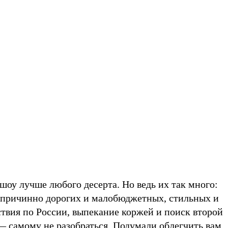
оу лучше любого десерта. Но ведь их так много:
спричинно дорогих и малобюджетных, стильных и
твия по России, выпекание коржей и поиск второй
— самому не разобраться. Подумали облегчить вам