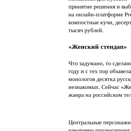
принятие решения и выбр
на онлайн-платформе Pr
компостные кучи, десер
тысяч рублей.
«Женский стендап»
Что задумано, то сделан
году и с тех пор обзаве
монологов десятка русс
незнакомых. Сейчас «Же
жанра на российском те
Центральные персонаж
креативно продюсируют 