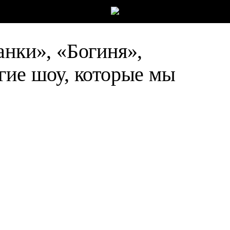
анки», «Богиня»,
гие шоу, которые мы