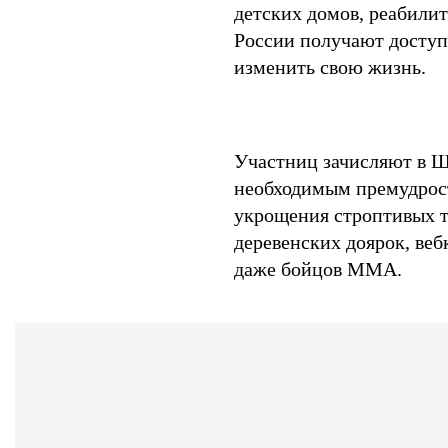
детских домов, реабили
России получают доступ
изменить свою жизнь.
Участниц зачисляют в Ш
необходимым премудрост
укрощения строптивых т
деревенских доярок, ве
даже бойцов ММА.