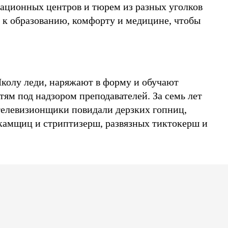
тационных центров и тюрем из разных уголков
 к образованию, комфорту и медицине, чтобы
колу леди, наряжают в форму и обучают
ям под надзором преподавателей. За семь лет
елевизионщики повидали дерзких гопниц,
бкамщиц и стриптизерш, развязных тиктокерш и