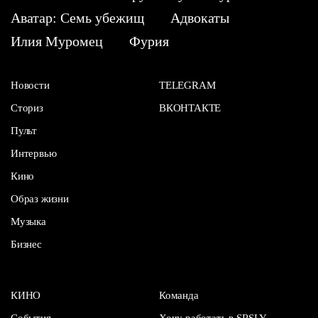
Аватар: Семь убежищ
Адвокаты
Илия Муромец
Фурия
Новости
TELEGRAM
Сториз
ВКОНТАКТЕ
Пульт
Интервью
Кино
Образ жизни
Музыка
Бизнес
КИНО
Команда
События
Хочу работать в SRSLY