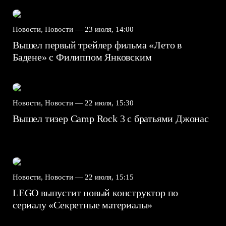
Новости, Новости —
23 июля, 14:00
Вышел первый трейлер фильма «Лето в
Бадене» с Филиппом Янковским
Новости, Новости —
22 июля, 15:30
Вышел тизер Camp Rock 3 с братьями Джонас
Новости, Новости —
22 июля, 15:15
LEGO выпустит новый конструктор по
сериалу «Секретные материалы»