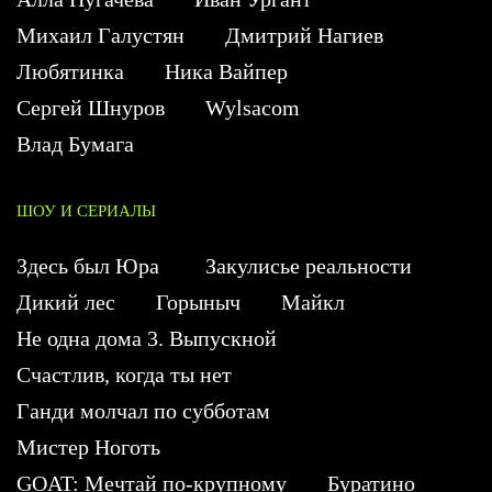
Михаил Галустян
Дмитрий Нагиев
Любятинка
Ника Вайпер
Сергей Шнуров
Wylsacom
Влад Бумага
ШОУ И СЕРИАЛЫ
Здесь был Юра
Закулисье реальности
Дикий лес
Горыныч
Майкл
Не одна дома 3. Выпускной
Счастлив, когда ты нет
Ганди молчал по субботам
Мистер Ноготь
GOAT: Мечтай по-крупному
Буратино