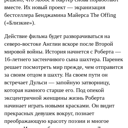
вместе. Их новый проект — экранизация
бестселлера Бенджамина Майерса The Offing
(«Близкие»).
Действие фильма будет разворачиваться на
северо-востоке Англии вскоре после Второй
мировой войны. История начнется с Роберта —
16-летнего застенчивого сына шахтера. Паренек
решает посмотреть мир прежде, чем отправится
за своим отцом в шахту. На своем пути он
встречает Дульси — запойную затворницу,
которая намного старше его. Под опекой
эксцентричной женщины жизнь Роберта
начинает играть новыми красками. Он видит
прекрасных девушек вокруг, познает
преображающую красоту поэзии и многое