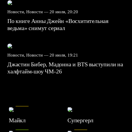
Новости, Новости —
20 июля, 20:20
По книге Анны Джейн «Восхитительная
ведьма» снимут сериал
Новости, Новости —
20 июля, 19:21
Джастин Бибер, Мадонна и BTS выступили на
халфтайм-шоу ЧМ-26
7.5
Майкл
Супергерл
8.2
7.1