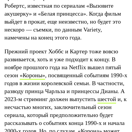
Робертс, известная по сериалам «Вызовите
акушерку» и «Белая принцесса». Когда фильм
выйдет в прокат, еще неизвестно, но будет это
нескоро — съемки, по данным Variety,
намечены на конец этого года.
Прежний проект Хоббс и Картер тоже вовсю
развивается, хоть и уже подходит к концу. В
ноябре прошлого года на Netflix вышел пятый
сезон
«Короны»
, посвященный событиям 1990-х
годов в жизни королевской семьи. В частности,
разводу принца Чарльза и принцессы Дианы. А
2023-м стриминг должен выпустить
шестой
и, к
несчастью многих, заключительный сезон
сериала, который предположительно будет
рассказывать о событиях конца 1990-х и начала
2000-х годов. Но, по слухам,
«Корона» может