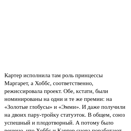
Картер исполнила там роль принцессы
Маргарет, а Хоббс, соответственно,
режиссировала проект. Обе, кстати, были
номинированы на одни и те же премии: на
«Золотые глобусы» и «Эмми». И даже получили
на двоих пару-тройку статуэток. В общем, союз
успешный и плодотворный. А потому было
решено, что Хоббс и Картер снова поработают