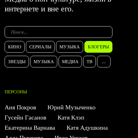
интернете и вне его.
КИНО
СЕРИАЛЫ
МУЗЫКА
БЛОГЕРЫ
ЗВЕЗДЫ
МУЗЫКА
МЕДИА
ТВ
...
ПЕРСОНЫ
Аня Покров
Юрий Музыченко
Гусейн Гасанов
Катя Клэп
Екатерина Варнава
Катя Адушкина
Алла Пугачева
Иван Ургант