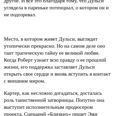
другое. И все это благодаря тому, что Дульси
углядела в пареньке потенциал, о котором он и
не подозревал.
Место, в котором живет Дульси, выглядит
утопически прекрасно. Но на самом деле оно
таит трагическую тайну ее великой любви.
Когда Роберт узнает всю правду о ее прошлой
жизни, его поддержка заставляет Дульси
открыть свое сердце и вновь вступить в контакт
с внешним миром.
Картер, как несложно догадаться, досталась
роль таинственной затворницы. Попутно она
выступит исполнительным продюсером
проекта. Сценарий «Близких» пишет Эми