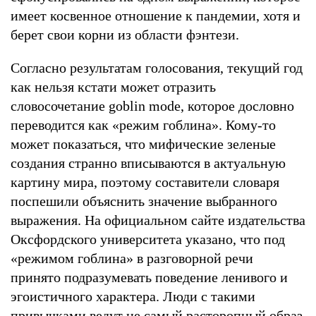
имеет косвенное отношение к пандемии, хотя и
берет свои корни из области фэнтези.
Согласно результатам голосования, текущий год
как нельзя кстати может отразить
словосочетание goblin mode, которое дословно
переводится как «режим гоблина». Кому-то
может показаться, что мифические зеленые
создания странно вписываются в актуальную
картину мира, поэтому составители словаря
поспешили объяснить значение выбранного
выражения. На официальном сайте издательства
Оксфордского университета указано, что под
«режимом гоблина» в разговорной речи
принято подразумевать поведение ленивого и
эгоистичного характера. Люди с такими
привычками ведут не самый расторопный образ