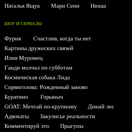
Наталья Ящук
Мари Сенн
Нюша
ШОУ И СЕРИАЛЫ
Фурия
Счастлив, когда ты нет
Картины дружеских связей
Илия Муромец
Ганди молчал по субботам
Космическая собака Лида
Сорвиголова: Рожденный заново
Буратино
Горыныч
GOAT: Мечтай по-крупному
Дикий лес
Адвокаты
Закулисье реальности
Комментируй это
Прыгуны