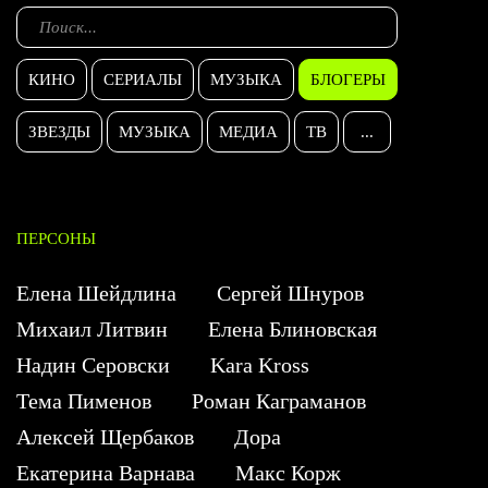
КИНО
СЕРИАЛЫ
МУЗЫКА
БЛОГЕРЫ
ЗВЕЗДЫ
МУЗЫКА
МЕДИА
ТВ
...
ПЕРСОНЫ
Елена Шейдлина
Сергей Шнуров
Михаил Литвин
Елена Блиновская
Надин Серовски
Kara Kross
Тема Пименов
Роман Каграманов
Алексей Щербаков
Дора
Екатерина Варнава
Макс Корж