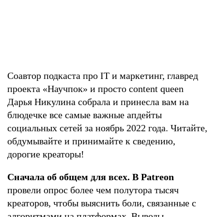
Соавтор подкаста про IT и маркетинг, главред
проекта «Научпок» и просто content queen
Дарья Никулина собрала и принесла вам на
блюдечке все самые важные апдейты
социальных сетей за ноябрь 2022 года. Читайте,
обдумывайте и принимайте к сведению,
дорогие креаторы!
Сначала об общем для всех. В Patreon
провели опрос более чем полутора тысяч
креаторов, чтобы выяснить боли, связанные с
алгоритмами на платформах. Выводы