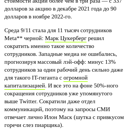
стоимости акций более чем в три раза — с 337
долларов за акцию в декабре 2021 года до 90
долларов в ноябре 2022-го.
Среда 9/11 стала для 11 тысяч сотрудников
Meta
**
черной:
Марк Цукерберг
решил
сократить именно такое количество
сотрудников. Западные медиа не ошибались,
прогнозируя массовый лэй-офф: минус 13%
сотрудников за один рабочий день сильно даже
для такого IT-гиганта с
огромной
капитализацией
. И все это на фоне 50%-ного
сокращения сотрудников уже упомянутого
выше Twitter. Сократили даже отдел
коммуникаций, поэтому на запросы СМИ
отвечает лично Илон Маск (шутка с привкусом
горечи слез пиарщика).