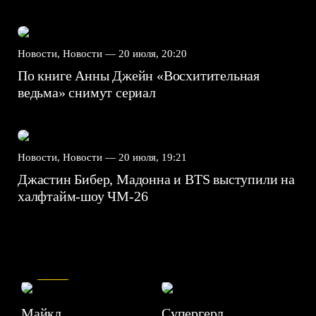
Новости, Новости —
20 июля, 20:20
По книге Анны Джейн «Восхитительная
ведьма» снимут сериал
Новости, Новости —
20 июля, 19:21
Джастин Бибер, Мадонна и BTS выступили на
халфтайм-шоу ЧМ-26
7.5
Майкл
Супергерл