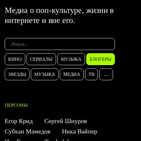
Медиа о поп-культуре, жизни в
интернете и вне его.
КИНО
СЕРИАЛЫ
МУЗЫКА
БЛОГЕРЫ
ЗВЕЗДЫ
МУЗЫКА
МЕДИА
ТВ
...
ПЕРСОНЫ
Егор Крид
Сергей Шнуров
Субхан Мамедов
Ника Вайпер