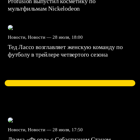
Profusion выпустил косметику по
мультфильмам Nickelodeon
Новости, Новости —
28 июля, 18:00
Тед Лассо возглавляет женскую команду по
футболу в трейлере четвертого сезона
Новости, Новости —
28 июля, 17:50
Драма «Фьорд» с Себастианом Стэном