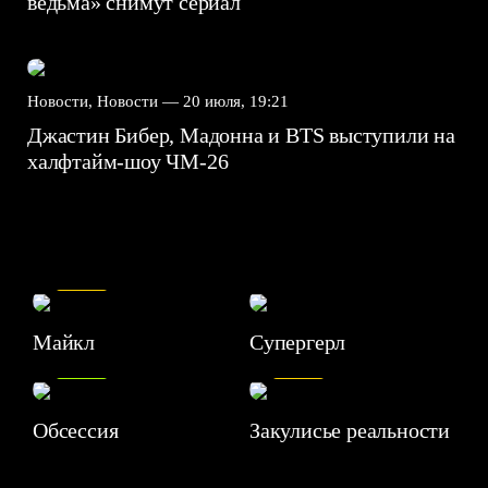
ведьма» снимут сериал
Новости, Новости —
20 июля, 19:21
Джастин Бибер, Мадонна и BTS выступили на
халфтайм-шоу ЧМ-26
7.5
Майкл
Супергерл
8.2
7.1
Обсессия
Закулисье реальности