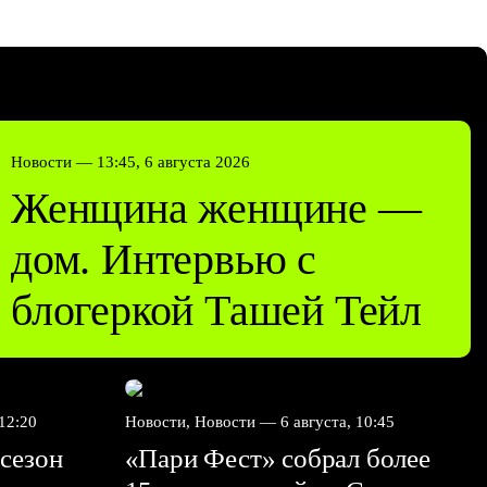
Новости —
13:45, 6 августа 2026
Женщина женщине —
дом. Интервью с
блогеркой Ташей Тейл
 12:20
Новости, Новости —
6 августа, 10:45
сезон
«Пари Фест» собрал более