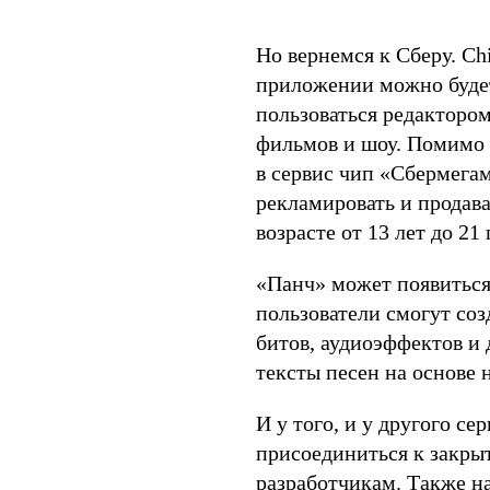
Но вернемся к Сберу. Ch
приложении можно будет
пользоваться редактором
фильмов и шоу. Помимо 
в сервис чип «Сбермега
рекламировать и продава
возрасте от 13 лет до 21 
«Панч» может появиться
пользователи смогут со
битов, аудиоэффектов и 
тексты песен на основе 
И у того, и у другого с
присоединиться к закры
разработчикам. Также н