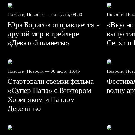
Новости, Новости —
4 августа, 09:30
Новости, Но
Юра Борисов отправляется в
«Вкусно
другой мир в трейлере
выпусти
«Девятой планеты»
Genshin I
Новости, Новости —
30 июля, 13:45
Новости, Но
Стартовали съемки фильма
Фестива
«Супер Папа» с Виктором
волну а
Хориняком и Павлом
Деревянко