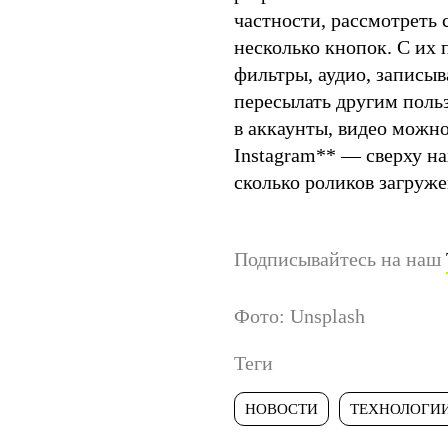
частности, рассмотреть 
несколько кнопок. С их
фильтры, аудио, записыв
пересылать другим польз
в аккаунты, видео можно
Instagram
**
— сверху нах
сколько роликов загруже
Подписывайтесь на наш
Фото: Unsplash
Теги
НОВОСТИ
ТЕХНОЛОГИ