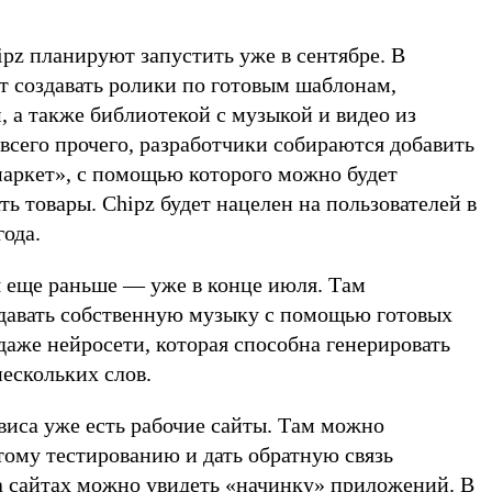
ipz планируют запустить уже в сентябре. В
 создавать ролики по готовым шаблонам,
, а также библиотекой с музыкой и видео из
всего прочего, разработчики собираются добавить
маркет», с помощью которого можно будет
ть товары. Chipz будет нацелен на пользователей в
года.
 еще раньше — уже в конце июля. Там
здавать собственную музыку с помощью готовых
даже нейросети, которая способна генерировать
нескольких слов.
ервиса уже есть рабочие сайты. Там можно
тому тестированию и дать обратную связь
а сайтах можно увидеть «начинку» приложений. В