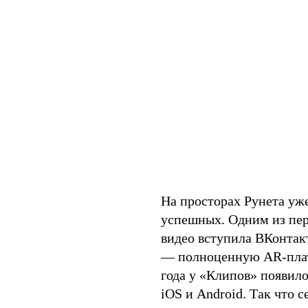
На просторах Рунета уже
успешных. Одним из пер
видео вступила ВКонтакт
— полноценную AR-платф
года у «Клипов» появил
iOS и Android. Так что 