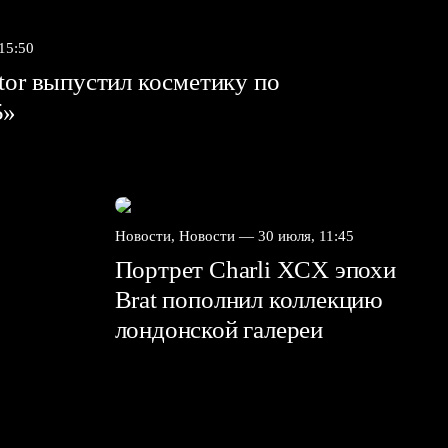
 15:50
tor выпустил косметику по
5»
Новости, Новости —
30 июля, 11:45
Портрет Charli XCX эпохи
Brat пополнил коллекцию
лондонской галереи