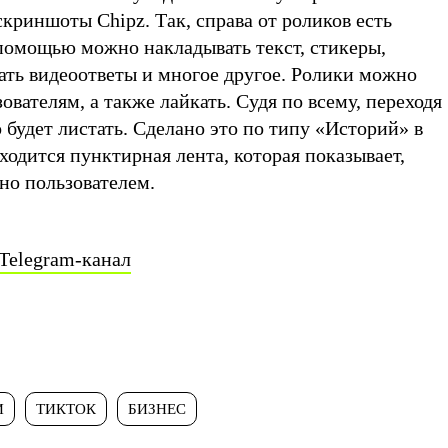
скриншоты Chipz. Так, справа от роликов есть
 помощью можно накладывать текст, стикеры,
ать видеоответы и многое другое. Ролики можно
ователям, а также лайкать. Судя по всему, переходя
 будет листать. Сделано это по типу «Историй» в
одится пунктирная лента, которая показывает,
но пользователем.
Telegram-канал
И
ТИКТОК
БИЗНЕС