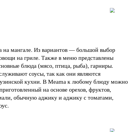
а на мангале. Из вариантов — большой выбор
овощи на гриле. Также в меню представлены
основные блюда (мясо, птица, рыба), гарниры.
служивают соусы, так как они являются
рузинской кухни. В Meama к любому блюду можно
, приготовленный на основе орехов, фруктов,
емали, обычную аджику и аджику с томатами,
соус.