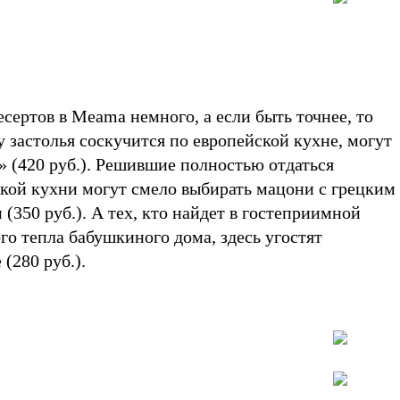
есертов в Meama немного, а если быть точнее, то
цу застолья соскучится по европейской кухне, могут
» (420 руб.). Решившие полностью отдаться
кой кухни могут смело выбирать мацони с грецким
(350 руб.). А тех, кто найдет в гостеприимной
о тепла бабушкиного дома, здесь угостят
(280 руб.).