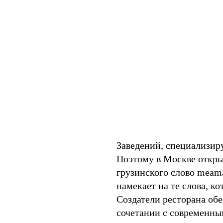
Заведений, специализиру
Поэтому в Москве откры
грузинского слово meama
намекает на те слова, к
Создатели ресторана обе
сочетании с современным