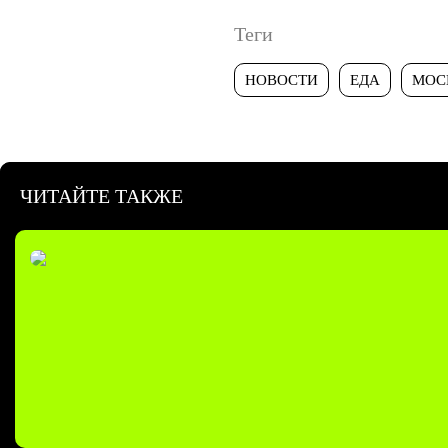
Теги
НОВОСТИ
ЕДА
МОС
ЧИТАЙТЕ ТАКЖЕ