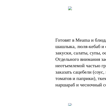
Готовят в Meama и блюд
шашлыка, люля-кебаб и 
закуски, салаты, супы, 
Отдельного внимания за
неотъемлемой частью г
заказать сацебели (соус
томатов и паприки), тк
наршараб и чесночный 