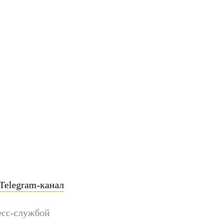
Telegram-канал
есс-службой