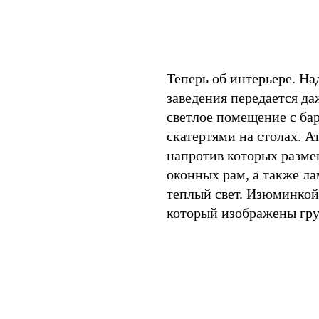
Теперь об интерьере. Н
заведения передается д
светлое помещение с ба
скатертями на столах. 
напротив которых разм
оконных рам, а также л
теплый свет. Изюминкой 
который изображены гр