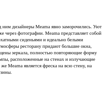
ад ним дизайнеры Meama явно заморочились. Уют
аже через фотографии. Meama представляет собой
рхатными сиденьями и идеально белыми
Атмосферы ресторану придают большие окна,
ещены зеркала, полностью повторяющие форму
ампы, расположенные на стенах и излучающие
же Meama является фреска на всю стену, на
узины.