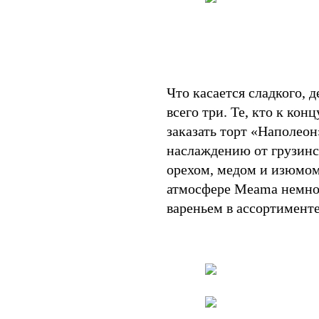
Что касается сладкого, д
всего три. Те, кто к кон
заказать торт «Наполеон
наслаждению от грузинс
орехом, медом и изюмом 
атмосфере Meama немног
вареньем в ассортименте 