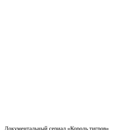
Документальный сериал «Король тигров»