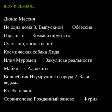
ШОУ И СЕРИАЛЫ
Дюна: Мессия
Не одна дома 3. Выпускной
Обсессия
Горыныч
Комментируй это
Счастлив, когда ты нет
Космическая собака Лида
Илия Муромец
Закулисье реальности
Майкл
Адвокаты
Волшебник Изумрудного города 2. Злая
ведьма
К себе нежно
Сорвиголова: Рожденный заново
Фурия