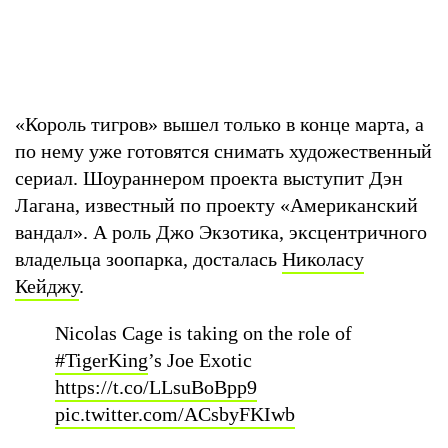
«Король тигров» вышел только в конце марта, а
по нему уже готовятся снимать художественный
сериал. Шоураннером проекта выступит Дэн
Лагана, известный по проекту «Американский
вандал». А роль Джо Экзотика, эксцентричного
владельца зоопарка, досталась
Николасу
Кейджу
.
Nicolas Cage is taking on the role of
#TigerKing
’s Joe Exotic
https://t.co/LLsuBoBpp9
pic.twitter.com/ACsbyFKIwb