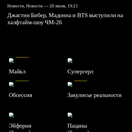
Новости, Новости —
20 июля, 19:21
Джастин Бибер, Мадонна и BTS выступили на
халфтайм-шоу ЧМ-26
7.5
Майкл
Супергерл
8.2
7.1
Обсессия
Закулисье реальности
Эйфория
Пацаны