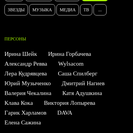
ЗВЕЗДЫ
МУЗЫКА
МЕДИА
ТВ
...
ПЕРСОНЫ
Ирина Шейк
Ирина Горбачева
Александр Ревва
Wylsacom
Лера Кудрявцева
Саша Спилберг
Юрий Музыченко
Дмитрий Нагиев
Валерия Чекалина
Катя Адушкина
Клава Кока
Виктория Лопырева
Гарик Харламов
DAVA
Елена Сажина