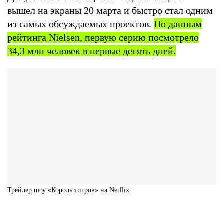
вышел на экраны 20 марта и быстро стал одним
из самых обсуждаемых проектов.
По данным
рейтинга Nielsen, первую серию посмотрело
34,3 млн человек в первые десять дней.
Трейлер шоу «Король тигров» на Netflix