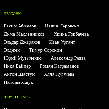
ПЕРСОНЫ
Рахим Абрамов
Надин Серовски
Дима Масленников
Ирина Горбачева
Эльдар Джарахов
Иван Ургант
Элджей
Тимур Сорокин
Юрий Музыченко
Александр Ревва
Ника Вайпер
Роман Каграманов
Антон Шастун
Алла Пугачева
Наталья Ящук
ШОУ И СЕРИАЛЫ