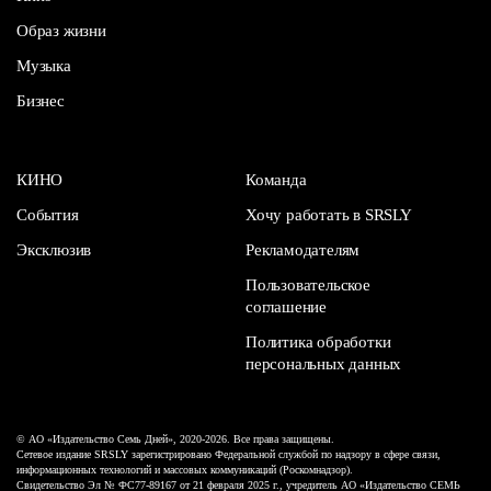
Образ жизни
Музыка
Бизнес
КИНО
Команда
События
Хочу работать в SRSLY
Эксклюзив
Рекламодателям
Пользовательское
соглашение
Политика обработки
персональных данных
© АО «Издательство Семь Дней», 2020-2026. Все права защищены.
Сетевое издание SRSLY зарегистрировано Федеральной службой по надзору в сфере связи,
информационных технологий и массовых коммуникаций (Роскомнадзор).
Свидетельство Эл № ФС77-89167 от 21 февраля 2025 г., учредитель АО «Издательство СЕМЬ