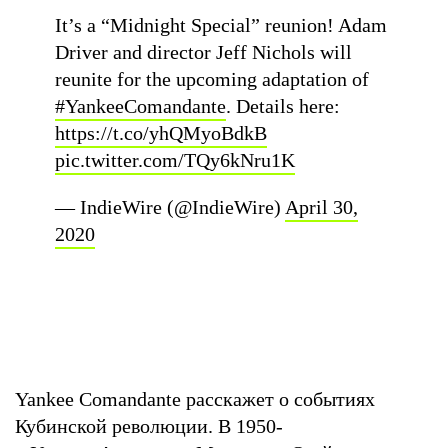
It’s a “Midnight Special” reunion! Adam
Driver and director Jeff Nichols will
reunite for the upcoming adaptation of
#YankeeComandante
. Details here:
https://t.co/yhQMyoBdkB
pic.twitter.com/TQy6kNru1K
— IndieWire (@IndieWire)
April 30,
2020
Yankee Comandante расскажет о событиях
Кубинской революции. В 1950-