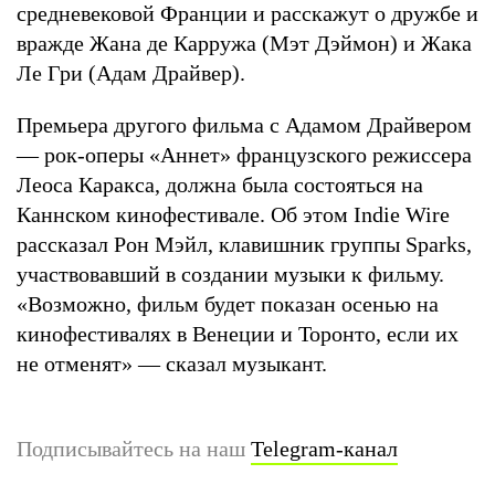
средневековой Франции и расскажут о дружбе и
вражде Жана де Карружа (Мэт Дэймон) и Жака
Ле Гри (Адам Драйвер).
Премьера другого фильма с Адамом Драйвером
— рок-оперы «Аннет» французского режиссера
Леоса Каракса, должна была состояться на
Каннском кинофестивале. Об этом Indie Wire
рассказал Рон Мэйл, клавишник группы Sparks,
участвовавший в создании музыки к фильму.
«Возможно, фильм будет показан осенью на
кинофестивалях в Венеции и Торонто, если их
не отменят» — сказал музыкант.
Подписывайтесь на наш
Telegram-канал