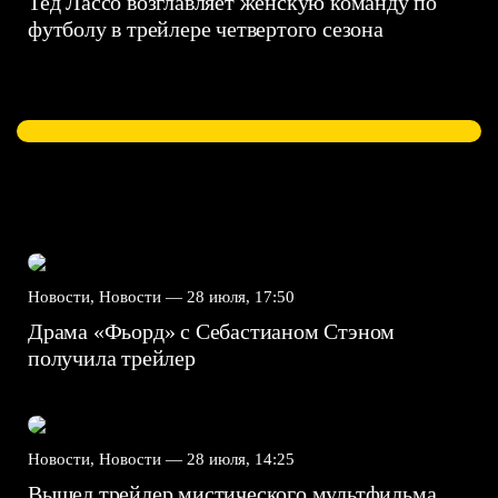
Тед Лассо возглавляет женскую команду по
футболу в трейлере четвертого сезона
Новости, Новости —
28 июля, 17:50
Драма «Фьорд» с Себастианом Стэном
получила трейлер
Новости, Новости —
28 июля, 14:25
Вышел трейлер мистического мультфильма