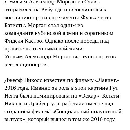
х Уильям Александр Морган из Огайо
отправился на Кубу, где присоединился к
восстанию против президента Фульхенсио
Батисты. Морган стал одним из
команданте кубинской армии и соратником
Фиделя Кастро. Однако после победы над
правительственными войсками
Уильям Александр Морган выступил против
революционеров.
Джефф Николс известен по фильму «Лавинг»
2016 года. Именно за роль в этой картине Рут
Негга была номинирована на «Оскар». Кстати,
Николс и Драйвер уже работали вместе над
созданием фильма «Специальный полуночный
выпуск», который вышел в том же 2016 году.