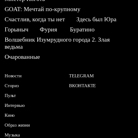
GOAT: Мечтай по-крупному
Счастлив, когда ты нет
Здесь был Юра
Горыныч
Фурия
Буратино
Волшебник Изумрудного города 2. Злая
ведьма
Очарованные
Новости
TELEGRAM
Сториз
ВКОНТАКТЕ
Пульт
Интервью
Кино
Образ жизни
Музыка