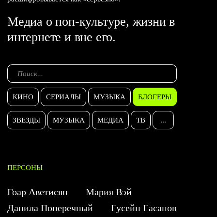
Медиа о поп-культуре, жизни в
интернете и вне его.
КИНО
СЕРИАЛЫ
МУЗЫКА
БЛОГЕРЫ
ЗВЕЗДЫ
МУЗЫКА
МЕДИА
ТВ
...
ПЕРСОНЫ
Гоар Аветисян
Мария Вэй
Данила Поперечный
Гусейн Гасанов