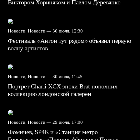
Виктором Хориняком и Павлом Деревянко
Новости, Новости —
30 июля, 12:30
Фестиваль «Антон тут рядом» объявил первую
волну артистов
Новости, Новости —
30 июля, 11:45
Портрет Charli XCX эпохи Brat пополнил
коллекцию лондонской галереи
Новости, Новости —
29 июля, 17:00
Фомичев, SP4K и «Станция метро
Горьковская»: «Пикник Афиши» в Питере