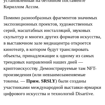
установленный на бетонном постаменте
Кириллом Ассом.
Помимо разнообразных фрагментов значимых
экспозиционных проектов, художественных
серий, масштабных инсталляций, звуковых
скульптур и многих других форматов искусства,
в выставочном зале медиацентра откроется
кинотеатр, в котором будут транслировать
объекты, принадлежащие к одному из самых
трендовых направлений наших дней —
криптоискусству. Демонстрируемые там NFT-
произведения (или невзаимозаменяемые
токены. —
Прим. SRSLY
) были созданы
участниками международной выставки-ярмарки
цифрового искусства и технологий Disartive.