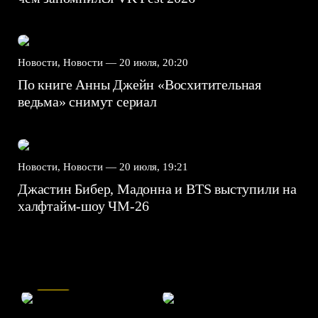
Новости, Новости —
20 июля, 20:20
По книге Анны Джейн «Восхитительная
ведьма» снимут сериал
Новости, Новости —
20 июля, 19:21
Джастин Бибер, Мадонна и BTS выступили на
халфтайм-шоу ЧМ-26
7.5