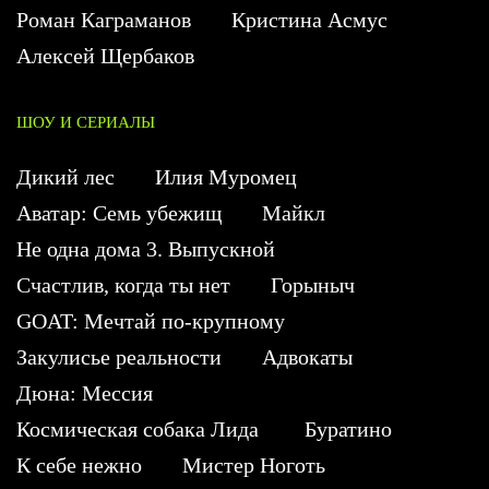
Роман Каграманов
Кристина Асмус
Алексей Щербаков
ШОУ И СЕРИАЛЫ
Дикий лес
Илия Муромец
Аватар: Семь убежищ
Майкл
Не одна дома 3. Выпускной
Счастлив, когда ты нет
Горыныч
GOAT: Мечтай по-крупному
Закулисье реальности
Адвокаты
Дюна: Мессия
Космическая собака Лида
Буратино
К себе нежно
Мистер Ноготь