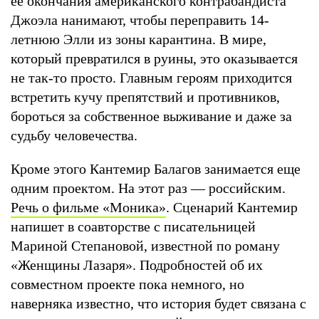
ее окончания американского контрабандиста
Джоэла нанимают, чтобы переправить 14-
летнюю Элли из зоны карантина. В мире,
который превратился в руины, это оказывается
не так-то просто. Главным героям приходится
встретить кучу препятствий и противников,
бороться за собственное выживание и даже за
судьбу человечества.
Кроме этого Кантемир Балагов занимается еще
одним проектом. На этот раз — российским.
Речь о фильме «Моника»
. Сценарий Кантемир
напишет в соавторстве с писательницей
Мариной Степановой, известной по роману
«Женщины Лазаря». Подробностей об их
совместном проекте пока немного, но
наверняка известно, что история будет связана с