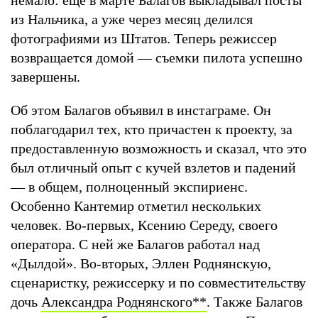
из Нальчика, а уже через месяц делился
фотографиями из Штатов. Теперь режиссер
возвращается домой — съемки пилота успешно
завершены.
Об этом Балагов объявил в инстаграме. Он
поблагодарил тех, кто причастен к проекту, за
предоставленную возможность и сказал, что это
был отличный опыт с кучей взлетов и падений
— в общем, полноценный экспириенс.
Особенно Кантемир отметил нескольких
человек. Во-первых, Ксению Середу, своего
оператора. С ней же Балагов работал над
«Дылдой». Во-вторых, Эллен Роднянскую,
сценаристку, режиссерку и по совместительству
дочь
Александра Роднянского
**
. Также Балагов