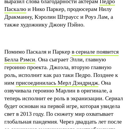
выразил слова благодарности актерам
Педро
Паскалю
и Нико Паркер, продюсерам Нилу
Дракманну, Кэролин Штраусс и Роуз Лам, а
также художнику Джону Пэйно.
Помимо Паскаля и Паркер
в сериале появится
Белла Рэмси
. Она сыграет Элли, главную
героиню проекта. Джоэла, вторую главную
роль, исполнит как раз таки Педро. Позднее к
ним
присоединилась Мерл Дэндридж
. Она
озвучивала героиню Марлин в оригинале, а
теперь исполнит ее роль в экранизации. Сериал
будет основан на первой игре, которая увидела
свет в 2013 году. По сюжету мир охватывает
глобальная пандемия. Через двадцать лет после