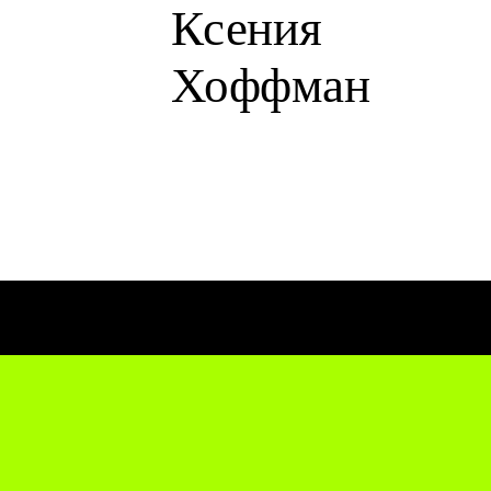
Ксения
Хоффман