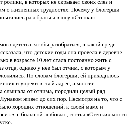
 ролики, в которых не скрывает своих слез и
ам о жизненных трудностях. Почему у блогерши
опытались разобраться в шоу «Стенка».
мого детства, чтобы разобраться, в какой среде
ссказала, что детские годы она провела в деревне
ько в возрасте 10 лет стала постоянно жить с
з отца, однако у нее был отчим, с которым у
ложились. По словам блогерши, ей приходилось
ения и упреки в свой адрес, а многие
на слышала от отчима, породили целый ряд
Лунаком живет до сих пор. Несмотря на то, что с
было хороших отношений, к своей маме и
осится с большой любовью, гостья «Стенки» много
уске.