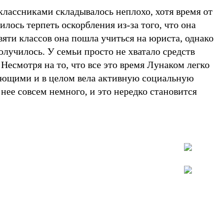
классниками складывалось неплохо, хотя время от
лось терпеть оскорбления из-за того, что она
евяти классов она пошла учиться на юриста, однако
олучилось. У семьи просто не хватало средств
 Несмотря на то, что все это время Лунаком легко
ающими и в целом вела активную социальную
 нее совсем немного, и это нередко становится