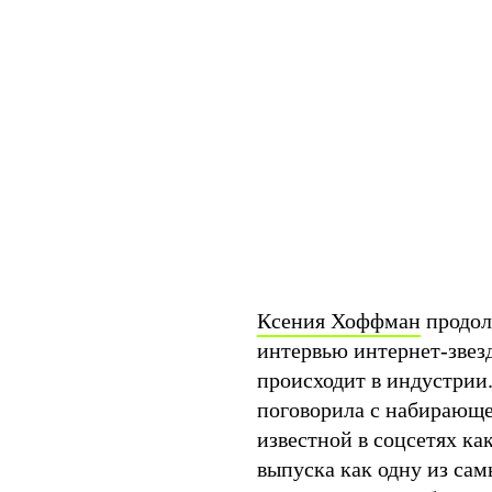
Ксения Хоффман
продол
интервью интернет-звезд
происходит в индустрии.
поговорила с набирающе
известной в соцсетях ка
выпуска как одну из са