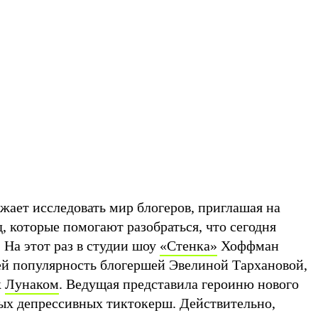
жает исследовать мир блогеров, приглашая на
, которые помогают разобраться, что сегодня
 На этот раз в студии шоу
«Стенка»
Хоффман
й популярность блогершей Эвелиной Тархановой,
к
Лунаком
. Ведущая представила героиню нового
мых депрессивных тиктокерш. Действительно,