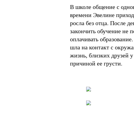
В школе общение с одно
времени Эвелине приходи
росла без отца. После д
закончить обучение не п
оплачивать образование.
шла на контакт с окруж
жизнь, близких друзей у
причиной ее грусти.