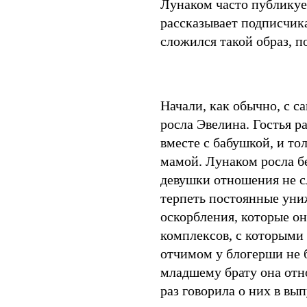
Лунаком часто публикует
рассказывает подписчик
сложился такой образ, п
Начали, как обычно, с са
росла Эвелина. Гостья ра
вместе с бабушкой, и тол
мамой. Лунаком росла бе
девушки отношения не с
терпеть постоянные униж
оскорбления, которые о
комплексов, с которыми 
отчимом у блогерши не 
младшему брату она отн
раз говорила о них в вып