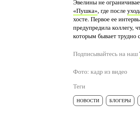
Эвелины не ограничивае
«Пушка»
, где после
ухо
хосте. Первое ее интерв
предупредила коллегу, ч
которым бывает трудно с
Подписывайтесь на наш
Фото: кадр из видео
Теги
НОВОСТИ
БЛОГЕРЫ