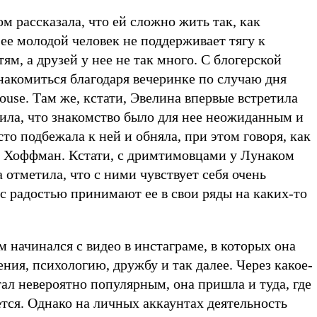
 рассказала, что ей сложно жить так, как
 ее молодой человек не поддерживает тягу к
м, а друзей у нее не так много. С блогерской
накомиться благодаря вечеринке по случаю дня
use. Там же, кстати, Эвелина впервые встретила
ла, что знакомство было для нее неожиданным и
о подбежала к ней и обняла, при этом говоря, как
ет Хоффман. Кстати, с дримтимовцами у Лунаком
отметила, что с ними чувствует себя очень
 с радостью принимают ее в свои ряды на каких-то
 начинался с видео в инстаграме, в которых она
ния, психологию, дружбу и так далее. Через какое-
стал невероятно популярным, она пришла и туда, где
тся. Однако на личных аккаунтах деятельность