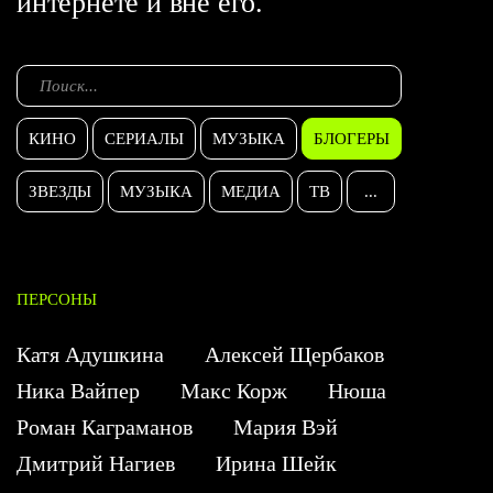
интернете и вне его.
КИНО
СЕРИАЛЫ
МУЗЫКА
БЛОГЕРЫ
ЗВЕЗДЫ
МУЗЫКА
МЕДИА
ТВ
...
ПЕРСОНЫ
Катя Адушкина
Алексей Щербаков
Ника Вайпер
Макс Корж
Нюша
Роман Каграманов
Мария Вэй
Дмитрий Нагиев
Ирина Шейк