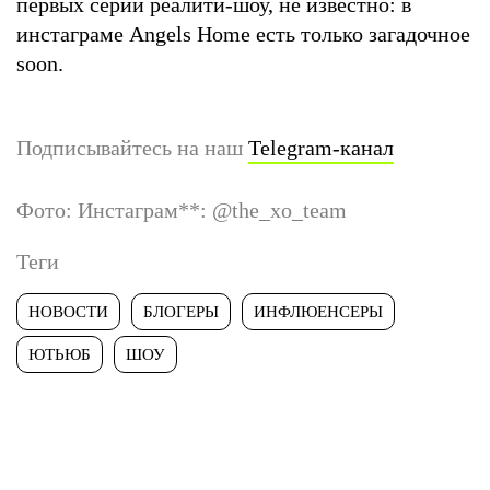
первых серий реалити-шоу, не известно: в
инстаграме Angels Home есть только загадочное
soon.
Подписывайтесь на наш
Telegram-канал
Фото: Инстаграм
**
: @the_xo_team
Теги
НОВОСТИ
БЛОГЕРЫ
ИНФЛЮЕНСЕРЫ
ЮТЬЮБ
ШОУ