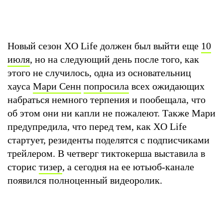
Новый сезон XO Life должен был выйти еще
10
июля
, но на следующий день после того, как
этого не случилось, одна из основательниц
хауса
Мари Сенн
попросила
всех ожидающих
набраться немного терпения и пообещала, что
об этом они ни капли не пожалеют. Также Мари
предупредила, что перед тем, как XO Life
стартует, резиденты поделятся с подписчиками
трейлером. В четверг тиктокерша выставила в
сторис
тизер
, а сегодня на ее ютьюб-канале
появился полноценный видеоролик.