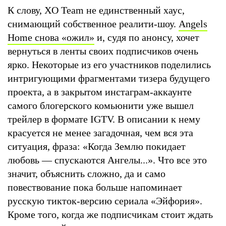
К слову, XO Team не единственный хаус,
снимающий собственное реалити-шоу.
Angels
Home снова «ожил»
и, судя по анонсу, хочет
вернуться в ленты своих подписчиков очень
ярко. Некоторые из его участников поделились
интригующими фрагментами тизера будущего
проекта, а в закрытом инстаграм-аккаунте
самого блогерского комьюнити уже вышел
трейлер в формате IGTV. В описании к нему
красуется не менее загадочная, чем вся эта
ситуация, фраза: «Когда Землю покидает
любовь — спускаются Ангелы...». Что все это
значит, объяснить сложно, да и само
повествование пока больше напоминает
русскую тикток-версию сериала «Эйфория».
Кроме того, когда же подписчикам стоит ждать