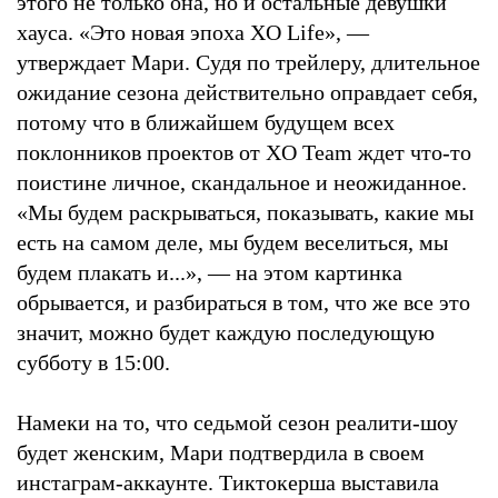
этого не только она, но и остальные девушки
хауса. «Это новая эпоха XO Life», —
утверждает Мари. Судя по трейлеру, длительное
ожидание сезона действительно оправдает себя,
потому что в ближайшем будущем всех
поклонников проектов от XO Team ждет что-то
поистине личное, скандальное и неожиданное.
«Мы будем раскрываться, показывать, какие мы
есть на самом деле, мы будем веселиться, мы
будем плакать и...», — на этом картинка
обрывается, и разбираться в том, что же все это
значит, можно будет каждую последующую
субботу в 15:00.
Намеки на то, что седьмой сезон реалити-шоу
будет женским, Мари подтвердила в своем
инстаграм-аккаунте. Тиктокерша выставила