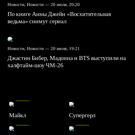
Новости, Новости —
20 июля, 20:20
По книге Анны Джейн «Восхитительная
ведьма» снимут сериал
Новости, Новости —
20 июля, 19:21
Джастин Бибер, Мадонна и BTS выступили на
халфтайм-шоу ЧМ-26
7.5
Майкл
Супергерл
8.2
7.1