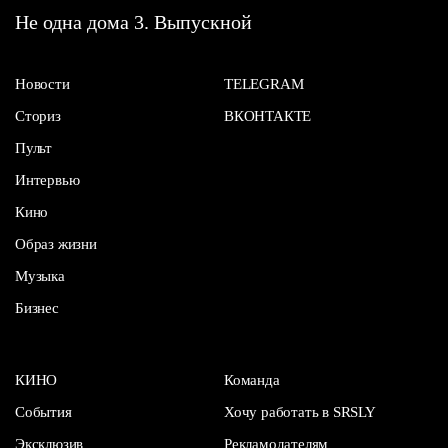
Не одна дома 3. Выпускной
Новости
TELEGRAM
Сториз
ВКОНТАКТЕ
Пульт
Интервью
Кино
Образ жизни
Музыка
Бизнес
КИНО
Команда
События
Хочу работать в SRSLY
Эксклюзив
Рекламодателям