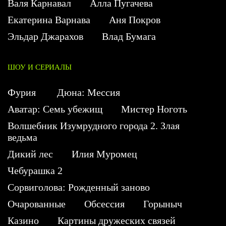
Валя Карнавал
Алла Пугачева
Екатерина Варнава
Аня Покров
Эльдар Джарахов
Влад Бумага
ШОУ И СЕРИАЛЫ
Фурия
Дюна: Мессия
Аватар: Семь убежищ
Мистер Ноготь
Волшебник Изумрудного города 2. Злая
ведьма
Дикий лес
Илия Муромец
Чебурашка 2
Сорвиголова: Рожденный заново
Очарованные
Обсессия
Горыныч
Казино
Картины дружеских связей