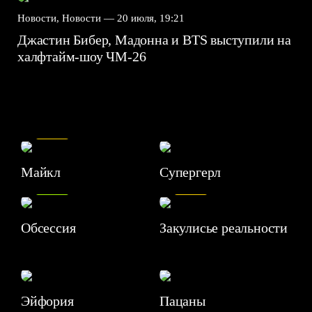
Новости, Новости —
20 июля, 19:21
Джастин Бибер, Мадонна и BTS выступили на
халфтайм-шоу ЧМ-26
7.5
Майкл
Супергерл
8.2
7.1
Обсессия
Закулисье реальности
Эйфория
Пацаны