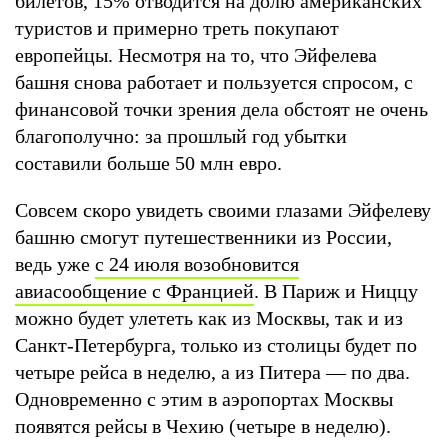
билетов, 15% отводится на долю американских
туристов и примерно треть покупают
европейцы. Несмотря на то, что Эйфелева
башня снова работает и пользуется спросом, с
финансовой точки зрения дела обстоят не очень
благополучно: за прошлый год убытки
составили больше 50 млн евро.
Совсем скоро увидеть своими глазами Эйфелеву
башню смогут путешественники из России,
ведь уже
с 24 июля возобновится
авиасообщение с Францией
. В Париж и Ниццу
можно будет улететь как из Москвы, так и из
Санкт-Петербурга, только из столицы будет по
четыре рейса в неделю, а из Питера — по два.
Одновременно с этим в аэропортах Москвы
появятся рейсы в Чехию (четыре в неделю).