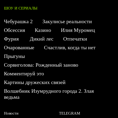
ШОУ И СЕРИАЛЫ
Чебурашка 2
Закулисье реальности
Обсессия
Казино
Илия Муромец
Фурия
Дикий лес
Отпечатки
Очарованные
Счастлив, когда ты нет
Прыгуны
Сорвиголова: Рожденный заново
Комментируй это
Картины дружеских связей
Волшебник Изумрудного города 2. Злая
ведьма
Новости
TELEGRAM