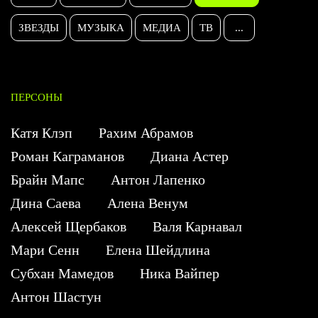
ЗВЕЗДЫ
МУЗЫКА
МЕДИА
ТВ
...
ПЕРСОНЫ
Катя Клэп
Рахим Абрамов
Роман Каграманов
Диана Астер
Брайн Мапс
Антон Лапенко
Дина Саева
Алена Венум
Алексей Щербаков
Валя Карнавал
Мари Сенн
Елена Шейдлина
Субхан Мамедов
Ника Вайпер
Антон Шастун