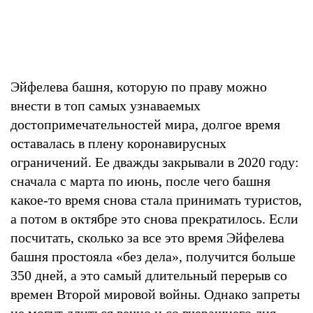
Эйфелева башня, которую по праву можно
внести в топ самых узнаваемых
достопримечательностей мира, долгое время
оставалась в плену коронавирусных
ограничений. Ее дважды закрывали в 2020 году:
сначала с марта по июнь, после чего башня
какое-то время снова стала принимать туристов,
а потом в октябре это снова прекратилось. Если
посчитать, сколько за все это время Эйфелева
башня простояла «без дела», получится больше
350 дней, а это самый длительный перерыв со
времен Второй мировой войны. Однако запреты
не могут длиться вечно и со вчерашнего дня