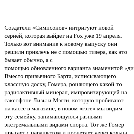
Создатели «Симпсонов» интригуют новой
серией, которая выйдет на Fox уже 19 апреля.
Только вот внимание к новому выпуску они
решили привлечь не с помощью тизера, как это
бывает обычно, а с
помощью обновленного варианта знаменитой «ди
Вместо привычного Барта, исписывающего
классную доску, Гомера, роняющего какой-то
радиоактивный минерал, импровизирующей на
саксофоне Лизы и Мэгги, которую пробивают
на кассе в магазине, в новом «гэге» мы видим
эту семейку, занимающуюся разными
экстремальными видами спорта. Тот же Гомер
прыгает с парашютом и пролетает через кольца