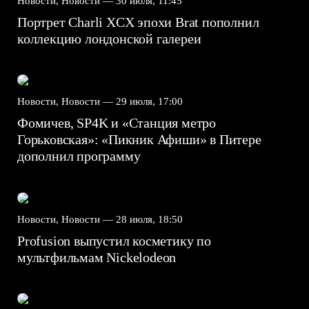
Новости, Новости —
30 июля, 11:45
Портрет Charli XCX эпохи Brat пополнил
коллекцию лондонской галереи
Новости, Новости —
29 июля, 17:00
Фомичев, SP4K и «Станция метро
Горьковская»: «Пикник Афиши» в Питере
дополнил программу
Новости, Новости —
28 июля, 18:50
Profusion выпустил косметику по
мультфильмам Nickelodeon