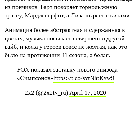
из пончиков, Барт покоряет горнолыжную
трассу, Мардж серфит, а Лиза ныряет с китами.
Анимация более абстрактная и сдержанная в
цветах, музыка посылает совершенно другой
вайб, и кожа у героев вовсе не желтая, как это
было на протяжении 31 сезона, а белая.
FOX показал заставку нового эпизода
«Симпсонов»
https://t.co/svtNhtKyw9
— 2x2 (@2x2tv_ru)
April 17, 2020