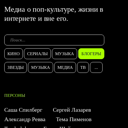
Медиа о поп-культуре, жизни в
интернете и вне его.
КИНО
СЕРИАЛЫ
МУЗЫКА
БЛОГЕРЫ
ЗВЕЗДЫ
МУЗЫКА
МЕДИА
ТВ
...
ПЕРСОНЫ
Саша Спилберг
Сергей Лазарев
Александр Ревва
Тема Пименов