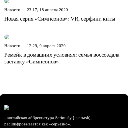
Новости —
23:17, 18 апреля 2020
Новая серия «Симпсонов»: VR, серфинг, киты
Новости —
12:29, 9 апреля 2020
Ремейк в домашних условиях: семья воссоздала
заставку «Симпсонов»
- английская аббревиатура Seriously [ˈsɪərɪəslɪ],
расшифровывается как «серьезно».