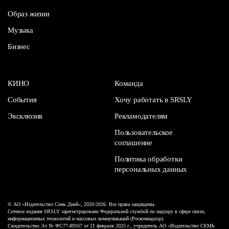
Образ жизни
Музыка
Бизнес
КИНО
Команда
События
Хочу работать в SRSLY
Эксклюзив
Рекламодателям
Пользовательское
соглашение
Политика обработки
персональных данных
© АО «Издательство Семь Дней», 2020-2026. Все права защищены.
Сетевое издание SRSLY зарегистрировано Федеральной службой по надзору в сфере связи,
информационных технологий и массовых коммуникаций (Роскомнадзор).
Свидетельство Эл № ФС77-89167 от 21 февраля 2025 г., учредитель АО «Издательство СЕМЬ