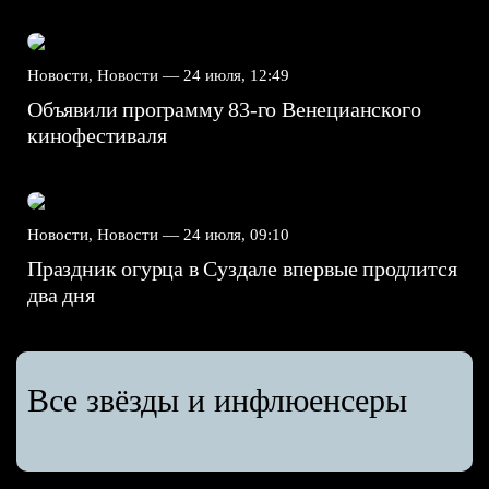
Новости, Новости —
24 июля, 12:49
Объявили программу 83-го Венецианского
кинофестиваля
Новости, Новости —
24 июля, 09:10
Праздник огурца в Суздале впервые продлится
два дня
Все звёзды и инфлюенсеры