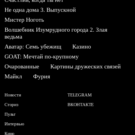
Не одна дома 3. Выпускной
Мистер Ноготь
Волшебник Изумрудного города 2. Злая
ведьма
Аватар: Семь убежищ
Казино
GOAT: Мечтай по-крупному
Очарованные
Картины дружеских связей
Майкл
Фурия
Новости
TELEGRAM
Сториз
ВКОНТАКТЕ
Пульт
Интервью
Кино