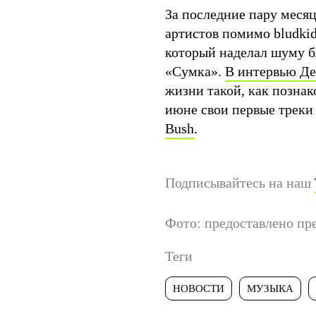
За последние пару меся
артистов помимо bludki
который наделал шуму б
«Сумка».
В интервью Де
жизни такой, как познак
июне свои первые треки
Bush
.
Подписывайтесь на наш
Фото: предоставлено пр
Теги
НОВОСТИ
МУЗЫКА