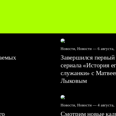
Новости, Новости —
6 августа,
ваемых
Завершился первый 
сериала «История е
служанки» с Матве
Лыковым
Новости, Новости —
4 августа,
го
Смотрим новые кадр