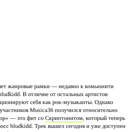
яет жанровые рамки — недавно к комьюнити
ludkidd. В отличие от остальных артистов
ционируют себя как рок-музыканты. Однако
 участников Musica36 получился относительно
ор» — это фит со
Скриптонитом
, который теперь
босс bludkidd. Трек вышел сегодня и уже доступен