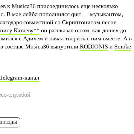
цев к Musica36 присоединилось еще несколько
dd. В мае лейбл пополнился qurt — музыкантом,
лагодаря совместной со Скриптонитом песне
нису Катаеву
**
он рассказал о том, как дошел до
омился с Адилем и начал творить с ним вместе. А в
 в составе Musica36 выпустили
RODIONIS
и
Smoke
Telegram-канал
есс-службой
ЗВЕЗДЫ