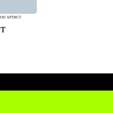
ХОП АРТИСТ
т