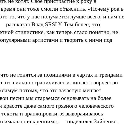
ь не хотят. Свое пристрастие к року в
 время они тоже смогли объяснить. «Почему рок в
то то, что у нас получается лучше всего, и нам не
 — рассказал Влад SRSLY. Тем более, что
тной стилистике, как теперь стало понятно, не
популярными артистами и творить с ними под
то не гонятся за позициями в чартах и трендами
 это сильно ограничивает и лишает творчество
ксимум потому, что это зачастую мешает
вои песни мы стараемся основывать на более
 красоте даже самого грязного человеческого
 тексты и аранжировки. Я выворачиваюсь
аксимально искренним», — поделился Зайченко.