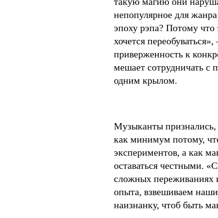
такую магию они нарушат
непопулярное для жанра
эпоху рэпа? Потому что э
хочется переобуваться»,
приверженность к конкре
мешает сотрудничать с 
одним крылом.
Музыканты признались, ч
как минимум потому, что
экспериментов, а как ма
оставаться честными. «С
сложных переживаниях и
опыта, взвешиваем наши
наизнанку, чтоб быть м