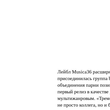
Лейбл Musica36 расшир
присоединилась группа b
объединения парни пози
первый релиз в качестве
мультижанровым. «Трем
не просто коллега, но и 