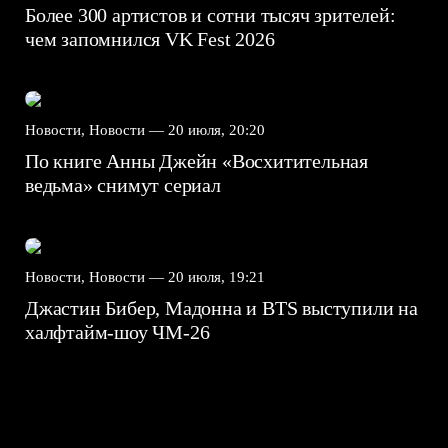
Более 300 артистов и сотни тысяч зрителей:
чем запомнился VK Fest 2026
Новости, Новости —
20 июля, 20:20
По книге Анны Джейн «Восхитительная
ведьма» снимут сериал
Новости, Новости —
20 июля, 19:21
Джастин Бибер, Мадонна и BTS выступили на
халфтайм-шоу ЧМ-26
7.5