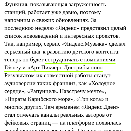
Функция, показывающая загруженность
станций, работает уже давно, поэтому
напомним о свежих обновлениях. За
последнюю неделю «Яндекс» представил целый
список нововведений и интересных проектов.
Так, например, сервис «Яндекс.Музыка» сделал
серьезный шаг к развитию детского контента:
теперь он будет
сотрудничать с компаниями
Disney и «Арт Пикчерс Дистрибьюшн»
.
Результатом их совместной работы станут
аудиоверсии таких франшиз, как «Холодное
сердце», «Рапунцель. Навстречу мечте»,
«Пираты Карибского моря», «Три кота» и
многих других. Тем временем «Яндекс.Дзен»
стал отмечать каналы реальных авторов от
фейковых страниц — на платформе появилась
верификация
пользователей. Получить галочку