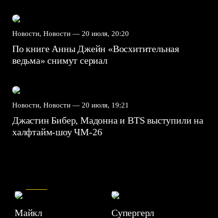
Новости, Новости —
20 июля, 20:20
По книге Анны Джейн «Восхитительная
ведьма» снимут сериал
Новости, Новости —
20 июля, 19:21
Джастин Бибер, Мадонна и BTS выступили на
халфтайм-шоу ЧМ-26
7.5
Майкл
Супергерл