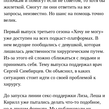
полочкам и помогут если не советом, то хотя бы
жилеткой. Смогут ли они ответить на все
запросы, неизвестно. Но шанс на помощь точно
велик.
Первый выпуск третьего сезона «Хочу не могу»
уже доступен на всех подкаст-платформах. В
нем ведущие пообщались с девушкой, которая
лишилась девственности хирургическим путем.
Из-за этого ей сложно сближаться с людьми и
принимать себя. Тему выпуска поддержал врач
Сергей Симбирцев. Он объяснил, в каких
ситуациях стоит идти со своей проблемой к
хирургу.
До запуска линии секс-поддержки Лиза, Леша и
Кирилл уже пытались делать что-то подобное,
но в другом формате. Мы публиковали их