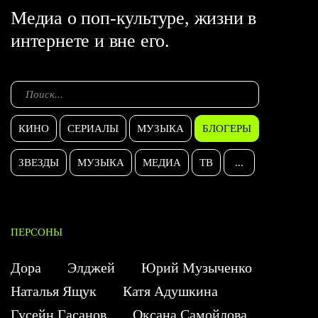
Медиа о поп-культуре, жизни в
интернете и вне его.
КИНО
СЕРИАЛЫ
МУЗЫКА
БЛОГЕРЫ
ЗВЕЗДЫ
МУЗЫКА
МЕДИА
ТВ
...
ПЕРСОНЫ
Дора
Элджей
Юрий Музыченко
Наталья Ящук
Катя Адушкина
Гусейн Гасанов
Оксана Самойлова