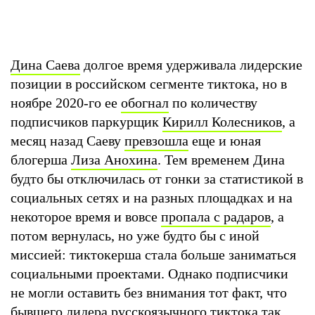
Дина Саева
долгое время удерживала лидерские
позиции в российском сегменте тиктока, но в
ноябре 2020-го ее
обогнал
по количеству
подписчиков паркурщик
Кирилл Колесников
, а
месяц назад Саеву
превзошла
еще и юная
блогерша
Лиза Анохина
. Тем временем Дина
будто бы отключилась от гонки за статистикой в
социальных сетях и на разных площадках и на
некоторое время и вовсе
пропала с радаров
, а
потом вернулась, но уже будто бы с иной
миссией: тиктокерша стала больше заниматься
социальными проектами. Однако подписчики
не могли оставить без внимания тот факт, что
бывшего лидера русскоязычного тиктока так