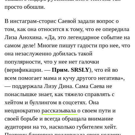
просто обошли.
В инстаграм-сторис Саевой задали вопрос о
том, как она относится к тому, что ее опередила
Лиза Анохина. «Да, это легендарное событие на
самом деле! Многие пишут гадости про нее, что
она незаслуженно добилась такой
популярности, что у нее нет галочки
(верификации. —
Прим. SRSLY
), что ей во
всем помогает мама и кучу другого негатива»,
— поддержала Лизу Дина. Сама Саева не
понаслышке знает, как тяжело справлять с
хейтом и буллингом в соцсетях. Она
неоднократно
рассказывала
о своем пути и
своей борьбе и всегда обращала внимание
аудитории на то, насколько губителен хейт.
Поэтому блогерша поддержала свою коллегу,