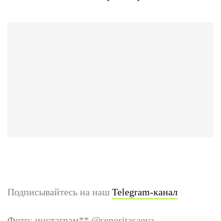
Подписывайтесь на наш
Telegram-канал
Фото: инстаграм
**
@senoritasaeva