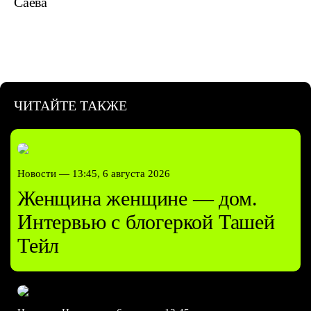
Саева
ЧИТАЙТЕ ТАКЖЕ
Новости —
13:45, 6 августа 2026
Женщина женщине — дом.
Интервью с блогеркой Ташей
Тейл