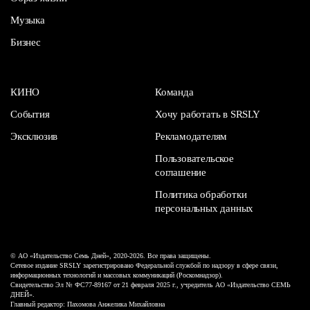
Музыка
Бизнес
КИНО
Команда
События
Хочу работать в SRSLY
Эксклюзив
Рекламодателям
Пользовательское
соглашение
Политика обработки
персональных данных
© АО «Издательство Семь Дней», 2020-2026. Все права защищены.
Сетевое издание SRSLY зарегистрировано Федеральной службой по надзору в сфере связи,
информационных технологий и массовых коммуникаций (Роскомнадзор).
Свидетельство Эл № ФС77-89167 от 21 февраля 2025 г., учредитель АО «Издательство СЕМЬ
ДНЕЙ».
Главный редактор: Пахомова Анжелика Михайловна