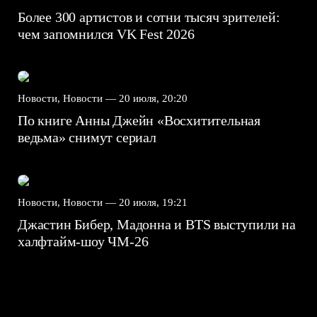
Более 300 артистов и сотни тысяч зрителей:
чем запомнился VK Fest 2026
Новости, Новости —
20 июля, 20:20
По книге Анны Джейн «Восхитительная
ведьма» снимут сериал
Новости, Новости —
20 июля, 19:21
Джастин Бибер, Мадонна и BTS выступили на
халфтайм-шоу ЧМ-26
7.5