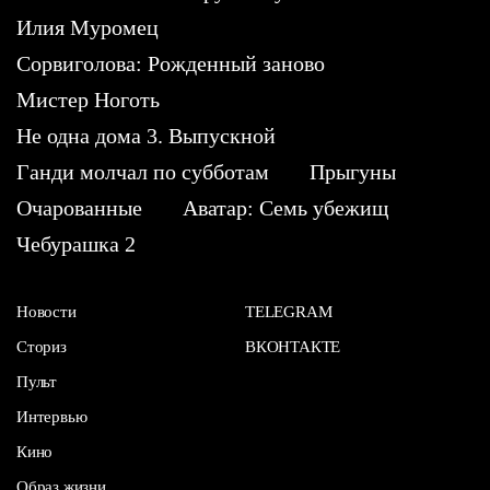
Илия Муромец
Сорвиголова: Рожденный заново
Мистер Ноготь
Не одна дома 3. Выпускной
Ганди молчал по субботам
Прыгуны
Очарованные
Аватар: Семь убежищ
Чебурашка 2
Новости
TELEGRAM
Сториз
ВКОНТАКТЕ
Пульт
Интервью
Кино
Образ жизни