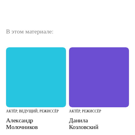
В этом материале:
АКТЁР, ВЕДУЩИЙ, РЕЖИССЁР
АКТЁР, РЕЖИССЁР
Александр
Данила
Молочников
Козловский