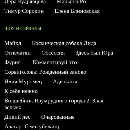
Лера Кудрявцева
Марьяна Ро
Тимур Сорокин
Елена Блиновская
ШОУ И СЕРИАЛЫ
Майкл
Космическая собака Лида
Отпечатки
Обсессия
Здесь был Юра
Фурия
Комментируй это
Сорвиголова: Рожденный заново
Илия Муромец
Адвокаты
К себе нежно
Волшебник Изумрудного города 2. Злая
ведьма
Дикий лес
Очарованные
Аватар: Семь убежищ