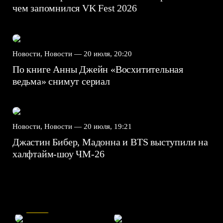
чем запомнился VK Fest 2026
Новости, Новости —
20 июля, 20:20
По книге Анны Джейн «Восхитительная
ведьма» снимут сериал
Новости, Новости —
20 июля, 19:21
Джастин Бибер, Мадонна и BTS выступили на
халфтайм-шоу ЧМ-26
7.5