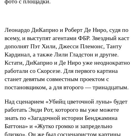
фото с площадки.
Леонардо ДиКаприо и Роберт Де Ниро, судя по
всему, и выступят агентами ФБР. Звездный каст
дополнят Пэт Хили, Джесси Племонс, Танту
Кардинал, а также Лили Гладстон и другие.
Кстати, ДиКаприо и Де Ниро уже неоднократно
работали со Скорсезе. Для первого картина
станет девятым совместным проектом с
постановщиком, а для второго — тринадцатым.
Над сценарием «Убийц цветочной луны» будет
работать Энди Рот, которого вы уже можете
знать по «Загадочной истории Бенджамина
Баттона» и «Жутко громко и запредельно
близко». Он же был сосценаристом картины