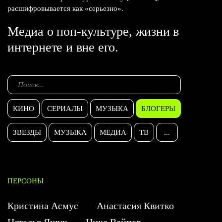
расшифровывается как «серьезно».
Медиа о поп-культуре, жизни в
интернете и вне его.
КИНО
СЕРИАЛЫ
МУЗЫКА
БЛОГЕРЫ
ЗВЕЗДЫ
МУЗЫКА
МЕДИА
ТВ
...
ПЕРСОНЫ
Кристина Асмус
Анастасия Квитко