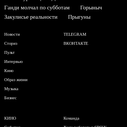
Ганди молчал по субботам
Горыныч
Закулисье реальности
Прыгуны
Новости
TELEGRAM
Сториз
ВКОНТАКТЕ
Пульт
Интервью
Кино
Образ жизни
Музыка
Бизнес
КИНО
Команда