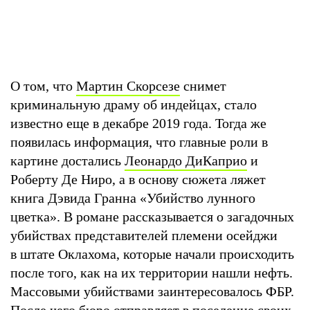
О том, что
Мартин Скорсезе
снимет
криминальную драму об индейцах, стало
известно еще в декабре 2019 года. Тогда же
появилась информация, что главные роли в
картине достались
Леонардо ДиКаприо
и
Роберту Де Ниро, а в основу сюжета ляжет
книга Дэвида Гранна «Убийство лунного
цветка». В романе рассказывается о загадочных
убийствах представителей племени осейджи
в штате Оклахома, которые начали происходить
после того, как на их территории нашли нефть.
Массовыми убийствами заинтересовалось ФБР.
После чего бюро отправляет в поселение своих