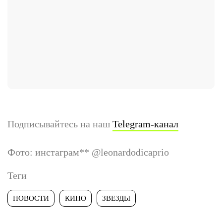
Подписывайтесь на наш
Telegram-канал
Фото: инстаграм
**
@leonardodicaprio
Теги
НОВОСТИ
КИНО
ЗВЕЗДЫ