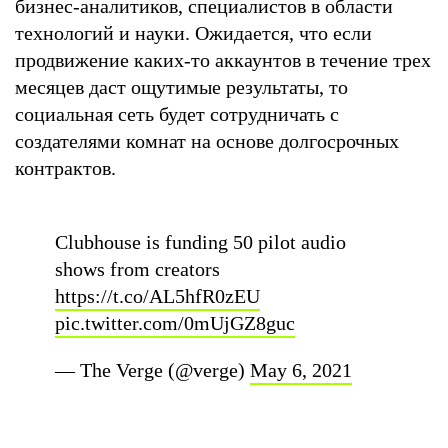
бизнес-аналитиков, специалистов в области
технологий и науки. Ожидается, что если
продвижение каких-то аккаунтов в течение трех
месяцев даст ощутимые результаты, то
социальная сеть будет сотрудничать с
создателями комнат на основе долгосрочных
контрактов.
Clubhouse is funding 50 pilot audio
shows from creators
https://t.co/AL5hfR0zEU
pic.twitter.com/0mUjGZ8guc
— The Verge (@verge)
May 6, 2021