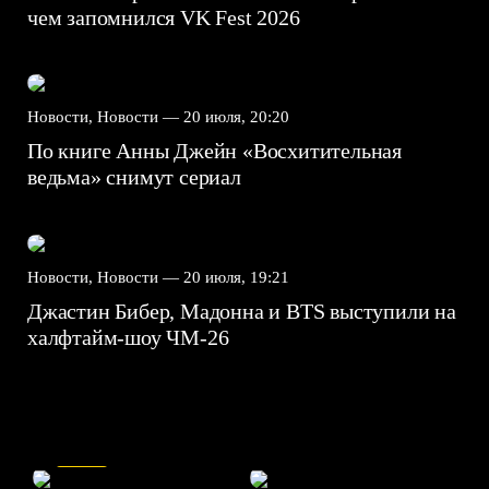
чем запомнился VK Fest 2026
Новости, Новости —
20 июля, 20:20
По книге Анны Джейн «Восхитительная
ведьма» снимут сериал
Новости, Новости —
20 июля, 19:21
Джастин Бибер, Мадонна и BTS выступили на
халфтайм-шоу ЧМ-26
7.5