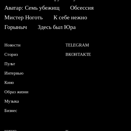
Аватар: Семь убежищ
Обсессия
Мистер Ноготь
К себе нежно
Горыныч
Здесь был Юра
Новости
TELEGRAM
Сториз
ВКОНТАКТЕ
Пульт
Интервью
Кино
Образ жизни
Музыка
Бизнес