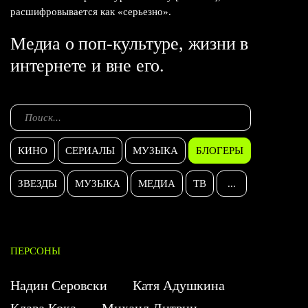
расшифровывается как «серьезно».
Медиа о поп-культуре, жизни в
интернете и вне его.
КИНО
СЕРИАЛЫ
МУЗЫКА
БЛОГЕРЫ
ЗВЕЗДЫ
МУЗЫКА
МЕДИА
ТВ
...
ПЕРСОНЫ
Надин Серовски
Катя Адушкина
Клава Кока
Михаил Литвин