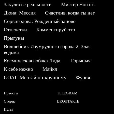
Закулисье реальности
Мистер Ноготь
Дюна: Мессия
Счастлив, когда ты нет
Сорвиголова: Рожденный заново
Отпечатки
Комментируй это
Прыгуны
Волшебник Изумрудного города 2. Злая
ведьма
Космическая собака Лида
Горыныч
К себе нежно
Майкл
GOAT: Мечтай по-крупному
Фурия
Новости
TELEGRAM
Сториз
ВКОНТАКТЕ
Пульт