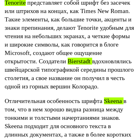
Tenorite
представляет собой шрифт без засечек
или штрихов на концах, как Times New Roman.
Такие элементы, как большие точки, акценты и
знаки препинания, делают Tenorite удобным для
чтения на небольших экранах, а четкие формы
и широкие символы, как говорится в блоге
Microsoft, создают общее ощущение
открытости. Создатели
Bierstadt
вдохновлялись
швейцарской типографикой середины прошлого
столетия, а свое название он получил в честь
одной из горных вершин Колорадо.
Отличительная особенность шрифта
Skeena
в
том, что в нем хорошо видна разница между
тонкими и толстыми начертаниями знаков.
Skeena подходит для основного текста в
длинных документах, а также в более коротких