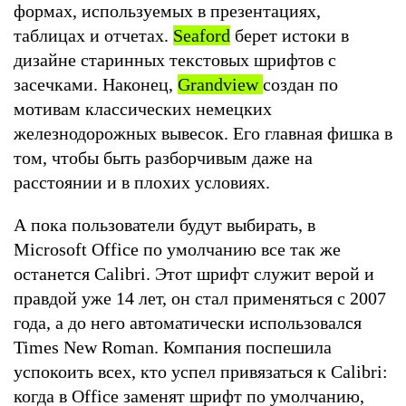
формах, используемых в презентациях,
таблицах и отчетах.
Seaford
берет истоки в
дизайне старинных текстовых шрифтов с
засечками. Наконец,
Grandview
создан по
мотивам классических немецких
железнодорожных вывесок. Его главная фишка в
том, чтобы быть разборчивым даже на
расстоянии и в плохих условиях.
А пока пользователи будут выбирать, в
Microsoft Office по умолчанию все так же
останется Calibri. Этот шрифт служит верой и
правдой уже 14 лет, он стал применяться с 2007
года, а до него автоматически использовался
Times New Roman. Компания поспешила
успокоить всех, кто успел привязаться к Calibri:
когда в Office заменят шрифт по умолчанию,