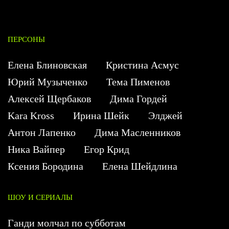
ПЕРСОНЫ
Елена Блиновская
Кристина Асмус
Юрий Музыченко
Тема Пименов
Алексей Щербаков
Дима Гордей
Kara Kross
Ирина Шейк
Элджей
Антон Лапенко
Дима Масленников
Ника Вайпер
Егор Крид
Ксения Бородина
Елена Шейдлина
ШОУ И СЕРИАЛЫ
Ганди молчал по субботам