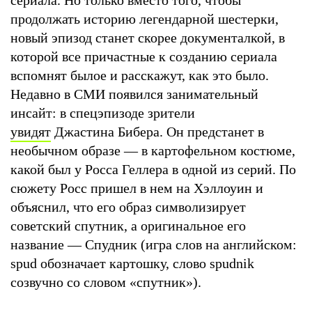
продолжать историю легендарной шестерки,
новый эпизод станет скорее документалкой, в
которой все причастные к созданию сериала
вспомнят былое и расскажут, как это было.
Недавно в СМИ появился занимательный
инсайт: в спецэпизоде зрители
увидят
Джастина Бибера. Он предстанет в
необычном образе — в картофельном костюме,
какой был у Росса Геллера в одной из серий. По
сюжету Росс пришел в нем на Хэллоуин и
объяснил, что его образ символизирует
советский спутник, а оригинальное его
название — Спудник (игра слов на английском:
spud обозначает картошку, слово spudnik
созвучно со словом «спутник»).