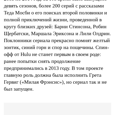
девять сезонов, более 200 серий с рассказами
Теда Мосби о его поисках второй половинки и
полной приключений жизни, проведенной в
кругу близких друзей: Барни Стинсона, Робин
Щербатски, Маршала Эриксона и Лили Олдрин.
Поклонники сериала прекрасно помнят желтый
зонтик, синий горн и спор на пощечины. Спин-
офф от Hulu не станет первым в своем роде:
ранее попытки снять продолжение
предпринимались в 2013 году. В том проекте
главную роль должна была исполнить Грета
Гервиг («Милая Фрэнсис»), но сериал так и не
был запущен.