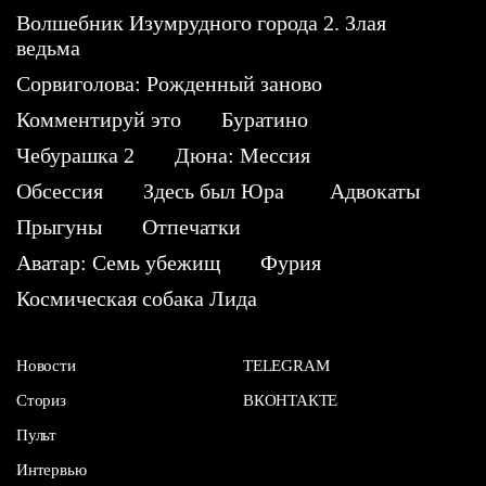
Волшебник Изумрудного города 2. Злая
ведьма
Сорвиголова: Рожденный заново
Комментируй это
Буратино
Чебурашка 2
Дюна: Мессия
Обсессия
Здесь был Юра
Адвокаты
Прыгуны
Отпечатки
Аватар: Семь убежищ
Фурия
Космическая собака Лида
Новости
TELEGRAM
Сториз
ВКОНТАКТЕ
Пульт
Интервью