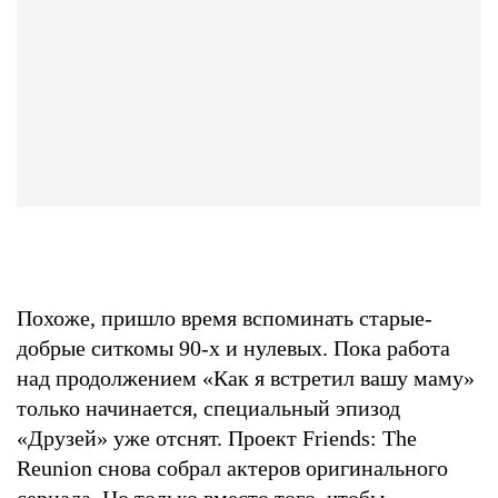
Похоже, пришло время вспоминать старые-
добрые ситкомы 90-х и нулевых. Пока работа
над продолжением «Как я встретил вашу маму»
только начинается, специальный эпизод
«Друзей» уже отснят. Проект Friends: The
Reunion снова собрал актеров оригинального
сериала. Но только вместо того, чтобы