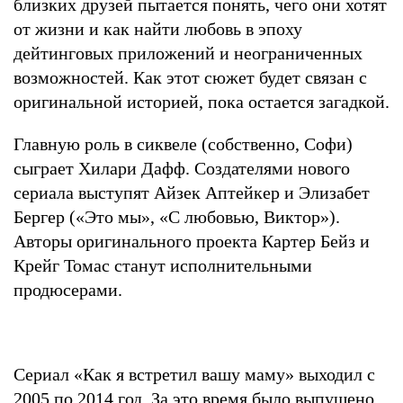
близких друзей пытается понять, чего они хотят
от жизни и как найти любовь в эпоху
дейтинговых приложений и неограниченных
возможностей. Как этот сюжет будет связан с
оригинальной историей, пока остается загадкой.
Главную роль в сиквеле (собственно, Софи)
сыграет Хилари Дафф. Создателями нового
сериала выступят Айзек Аптейкер и Элизабет
Бергер («Это мы», «С любовью, Виктор»).
Авторы оригинального проекта Картер Бейз и
Крейг Томас станут исполнительными
продюсерами.
Сериал «Как я встретил вашу маму» выходил с
2005 по 2014 год. За это время было выпущено