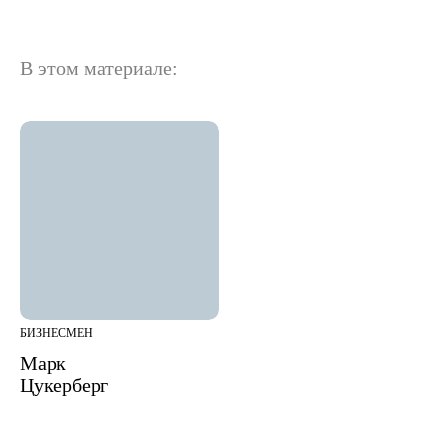
В этом материале:
БИЗНЕСМЕН
Марк
Цукерберг