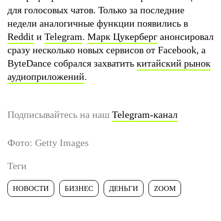
для голосовых чатов. Только за последние
недели аналогичные функции появились в
Reddit
и
Telegram
.
Марк Цукерберг
анонсировал
сразу несколько новых сервисов от Facebook, а
ByteDance собрался захватить
китайский рынок
аудиоприложений
.
Подписывайтесь на наш
Telegram-канал
Фото: Getty Images
Теги
НОВОСТИ
БИЗНЕС
ДЕНЬГИ
ZOOM