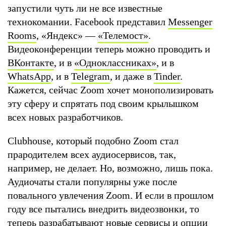
запустили чуть ли не все известные
технокомании. Facebook представил
Messenger
Rooms
, «Яндекс» —
«Телемост»
.
Видеоконференции теперь можно проводить и
ВКонтакте
, и в
«Одноклассниках»
, и в
WhatsApp
, и в
Telegram
, и даже в
Tinder
.
Кажется, сейчас Zoom хочет монополизировать
эту сферу и спрятать под своим крылышком
всех новых разработчиков.
Clubhouse, который подобно Zoom стал
прародителем всех аудиосервисов, так,
например, не делает. Но, возможно, лишь пока.
Аудиочаты стали популярны уже после
повального увлечения Zoom. И если в прошлом
году все пытались внедрить видеозвонки, то
теперь разрабатывают новые сервисы и опции