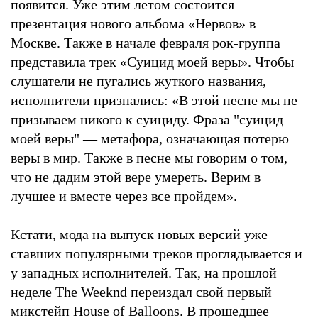
появится. Уже этим летом состоится
презентация нового альбома «Нервов» в
Москве. Также в начале февраля рок-группа
представила трек «Суицид моей веры». Чтобы
слушатели не пугались жуткого названия,
исполнители признались: «В этой песне мы не
призываем никого к суициду. Фраза "суицид
моей веры" — метафора, означающая потерю
веры в мир. Также в песне мы говорим о том,
что не дадим этой вере умереть. Верим в
лучшее и вместе через все пройдем».
Кстати, мода на выпуск новых версий уже
ставших популярными треков проглядывается и
у западных исполнителей. Так, на прошлой
неделе The Weeknd переиздал свой первый
микстейп House of Balloons. В прошедшее