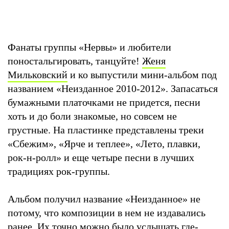
Фанаты группы «Нервы» и любители
поностальгировать, танцуйте!
Женя
Мильковский
и ко выпустили мини-альбом под
названием «Неизданное 2010-2012». Запасаться
бумажными платочками не придется, песни
хоть и до боли знакомые, но совсем не
грустные. На пластинке представлены треки
«Сбежим», «Ярче и теплее», «Лето, плавки,
рок-н-ролл» и еще четыре песни в лучших
традициях рок-группы.
Альбом получил название «Неизданное» не
потому, что композиции в нем не издавались
ранее. Их точно можно было услышать где-