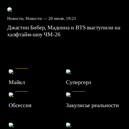
Новости, Новости —
20 июля, 19:21
Джастин Бибер, Мадонна и BTS выступили на
халфтайм-шоу ЧМ-26
7.5
Майкл
Супергерл
8.2
7.1
Обсессия
Закулисье реальности