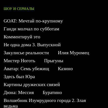
ШОУ И СЕРИАЛЫ
GOAT: Мечтай по-крупному
Ганди молчал по субботам
Комментируй это
Не одна дома 3. Выпускной
Закулисье реальности
Илия Муромец
Мистер Ноготь
Прыгуны
Аватар: Семь убежищ
Казино
Здесь был Юра
Картины дружеских связей
Дюна: Мессия
Буратино
Волшебник Изумрудного города 2. Злая
ведьма