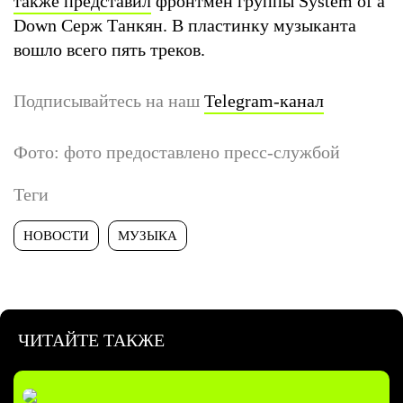
также представил
фронтмен группы System of a
Down Серж Танкян. В пластинку музыканта
вошло всего пять треков.
Подписывайтесь на наш
Telegram-канал
Фото: фото предоставлено пресс-службой
Теги
НОВОСТИ
МУЗЫКА
ЧИТАЙТЕ ТАКЖЕ