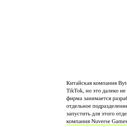
Китайская компания Byte
TikTok, но это далеко не
фирма занимается разраб
отдельное подразделени
запустить для этого отд
компания Nuverse Game