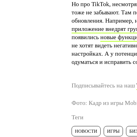
Но про TikTok, несмотря
тоже не забывают. Там 
обновления. Например, н
приложение внедрят гру
появились
новые функци
не хотят видеть негатив
настройках. А у потенц
одуматься и исправить 
Подписывайтесь на наш
Фото: Кадр из игры Mobi
Теги
НОВОСТИ
ИГРЫ
БИ