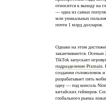
относится к выходу на г
— одна из самых популя
млн уникальных пользова
почти 1 млрд долларов.
Однако на этом достиже
заканчиваются. Осенью 2
TikTok запускает игров
подразделение Pixmain
.
создании головоломок и
разрабатывает пять моби
одну — под консоль Ninte
китайских геймеров. Со
глобального рынка ложат