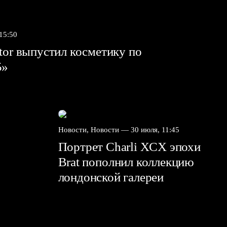
 15:50
tor выпустил косметику по
5»
Новости, Новости —
30 июля, 11:45
Портрет Charli XCX эпохи
Brat пополнил коллекцию
лондонской галереи