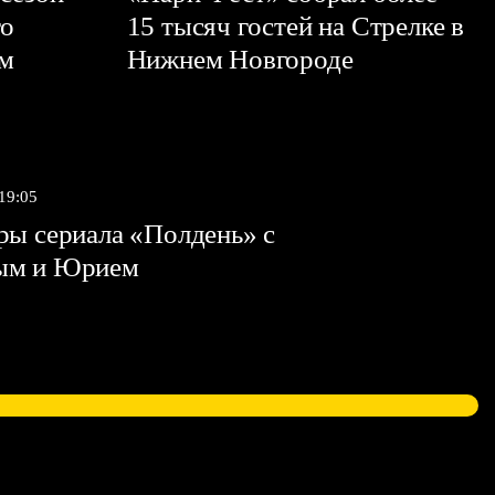
го
15 тысяч гостей на Стрелке в
ем
Нижнем Новгороде
 19:05
ы сериала «Полдень» с
ым и Юрием