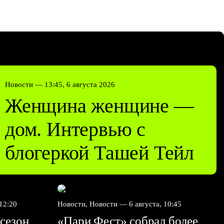
Новости —
13:45, 6 августа 2026
Женщина женщине —
дом. Интервью с
блогеркой Ташей Тейл
 12:20
Новости, Новости —
6 августа, 10:45
сезон
«Пари Фест» собрал более