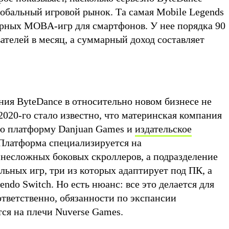
лобальный игровой рынок. Та самая Mobile Legends
рных MOBA-игр для смартфонов. У нее порядка 90
телей в месяц, а суммарный доход составляет
ния ByteDance в относительно новом бизнесе не
020-го стало известно, что материнская компания
ую платформу Danjuan Games и
издательское
 Платформа специализируется на
 несложных боковых скроллеров, а подразделение
льных игр, три из которых адаптирует под ПК, а
ndo Switch. Но есть нюанс: все это делается для
ответственно, обязанности по экспансии
ся на плечи Nuverse Games.