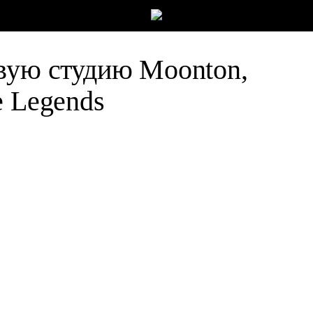
вую студию Moonton,
e Legends