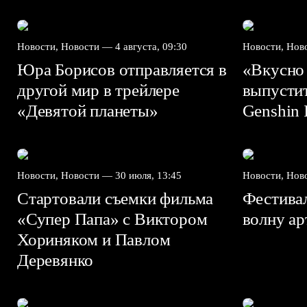
Новости, Новости —
4 августа, 09:30
Новости, Но
Юра Борисов отправляется в
«Вкусно
другой мир в трейлере
выпусти
«Девятой планеты»
Genshin I
Новости, Новости —
30 июля, 13:45
Новости, Но
Стартовали съемки фильма
Фестива
«Супер Папа» с Виктором
волну а
Хориняком и Павлом
Деревянко