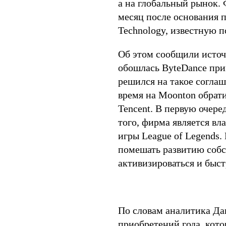
а на глобальный рынок.
месяц после основания
Technology, известную п
Об этом сообщили источ
обошлась ByteDance при
решился на такое соглаш
время на Moonton обрат
Tencent. В первую очере
того, фирма является в
игры League of Legends.
помешать развитию собс
активизироваться и быс
По словам аналитика Да
приобретений года, кото