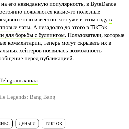
 на его невиданную популярность, в ByteDance
постоянно появляются какие-то полезные
едавно стало известно, что уже в этом году
в
пповые чаты
. А незадолго до этого в TikTok
и для борьбы с буллингом
. Пользователи, которые
ные комментарии, теперь могут скрывать их в
иальных хейтеров появилась возможность
сообщение перед публикацией.
Telegram-канал
le Legends: Bang Bang
ЗНЕС
ДЕНЬГИ
ТИКТОК