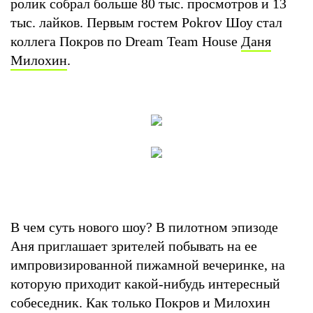
ролик собрал больше 80 тыс. просмотров и 13
тыс. лайков. Первым гостем Pokrov Шоу стал
коллега Покров по Dream Team House
Даня
Милохин
.
В чем суть нового шоу? В пилотном эпизоде
Аня приглашает зрителей побывать на ее
импровизированной пижамной вечеринке, на
которую приходит какой-нибудь интересный
собеседник. Как только Покров и Милохин