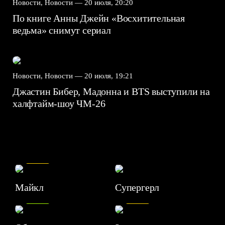
Новости, Новости —
20 июля, 20:20
По книге Анны Джейн «Восхитительная
ведьма» снимут сериал
Новости, Новости —
20 июля, 19:21
Джастин Бибер, Мадонна и BTS выступили на
халфтайм-шоу ЧМ-26
7.5
Майкл
Супергерл
8.2
7.1