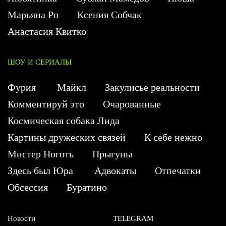
Марьяна Ро
Ксения Собчак
Анастасия Квитко
ШОУ И СЕРИАЛЫ
Фурия
Майкл
Закулисье реальности
Комментируй это
Очарованные
Космическая собака Лида
Картины дружеских связей
К себе нежно
Мистер Ноготь
Прыгуны
Здесь был Юра
Адвокаты
Отпечатки
Обсессия
Буратино
Новости
TELEGRAM