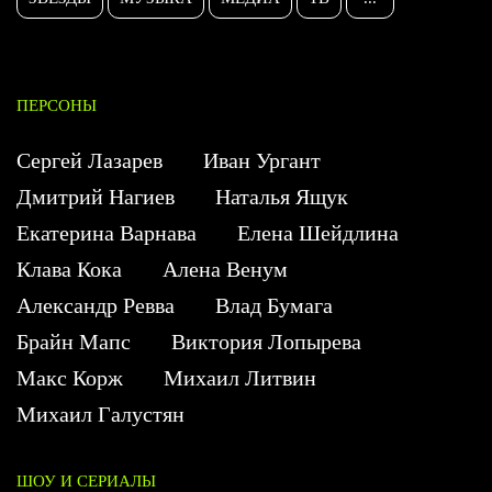
ПЕРСОНЫ
Сергей Лазарев
Иван Ургант
Дмитрий Нагиев
Наталья Ящук
Екатерина Варнава
Елена Шейдлина
Клава Кока
Алена Венум
Александр Ревва
Влад Бумага
Брайн Мапс
Виктория Лопырева
Макс Корж
Михаил Литвин
Михаил Галустян
ШОУ И СЕРИАЛЫ