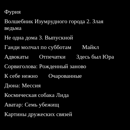
Фурия
Волшебник Изумрудного города 2. Злая
ведьма
Не одна дома 3. Выпускной
Ганди молчал по субботам
Майкл
Адвокаты
Отпечатки
Здесь был Юра
Сорвиголова: Рожденный заново
К себе нежно
Очарованные
Дюна: Мессия
Космическая собака Лида
Аватар: Семь убежищ
Картины дружеских связей