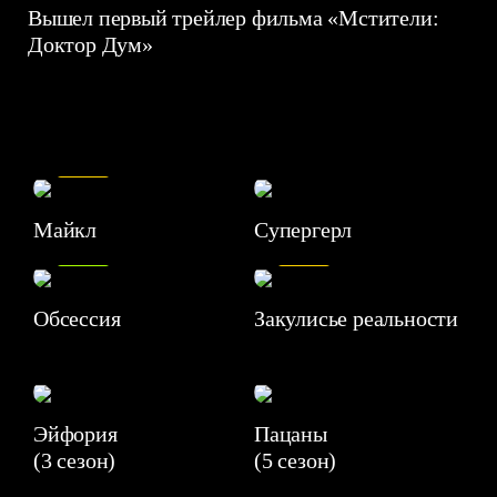
Вышел первый трейлер фильма «Мстители:
Доктор Дум»
7.5
Майкл
Супергерл
8.2
7.1
Обсессия
Закулисье реальности
Эйфория
Пацаны
(3 сезон)
(5 сезон)
6.3