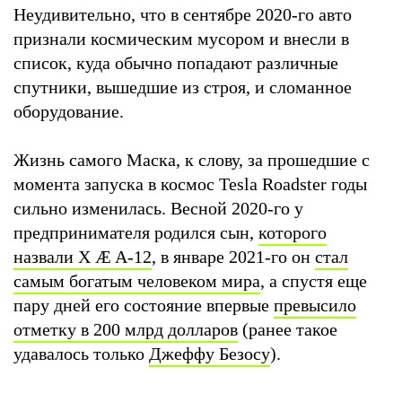
Неудивительно, что в сентябре 2020-го авто
признали космическим мусором и внесли в
список, куда обычно попадают различные
спутники, вышедшие из строя, и сломанное
оборудование.
Жизнь самого Маска, к слову, за прошедшие с
момента запуска в космос Tesla Roadster годы
сильно изменилась. Весной 2020-го у
предпринимателя родился сын,
которого
назвали X Æ A-12
, в январе 2021-го он
стал
самым богатым человеком мира
, а спустя еще
пару дней его состояние впервые
превысило
отметку в 200 млрд долларов
(ранее такое
удавалось только
Джеффу Безосу
).