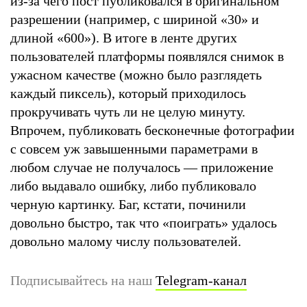
из-за чего пост публиковался в оригинальном
разрешении (например, с шириной «30» и
длиной «600»). В итоге в ленте других
пользователей платформы появлялся снимок в
ужасном качестве (можно было разглядеть
каждый пиксель), который приходилось
прокручивать чуть ли не целую минуту.
Впрочем, публиковать бесконечные фотографии
с совсем уж завышенными параметрами в
любом случае не получалось — приложение
либо выдавало ошибку, либо публиковало
черную картинку. Баг, кстати, починили
довольно быстро, так что «поиграть» удалось
довольно малому числу пользователей.
Подписывайтесь на наш
Telegram-канал