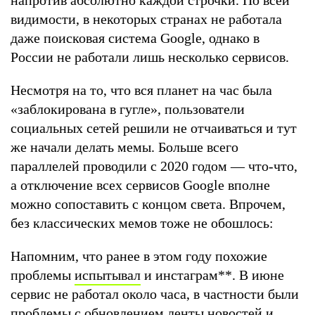
видимости, в некоторых странах не работала
даже поисковая система Google, однако в
России не работали лишь несколько сервисов.
Несмотря на то, что вся планет на час была
«заблокирована в гугле», пользователи
социальных сетей решили не отчаиваться и тут
же начали делать мемы. Больше всего
параллелей проводили с 2020 годом — что-что,
а отключение всех сервисов Google вполне
можно сопоставить с концом света. Впрочем,
без классических мемов тоже не обошлось:
Напомним, что ранее в этом году похожие
проблемы
испытывал
и инстаграм
**
. В июне
сервис не работал около часа, в частности были
проблемы с обновлением ленты новостей и