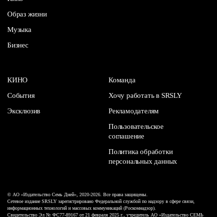
Образ жизни
Музыка
Бизнес
КИНО
Команда
События
Хочу работать в SRSLY
Эксклюзив
Рекламодателям
Пользовательское
соглашение
Политика обработки
персональных данных
© АО «Издательство Семь Дней», 2020-2026. Все права защищены.
Сетевое издание SRSLY зарегистрировано Федеральной службой по надзору в сфере связи,
информационных технологий и массовых коммуникаций (Роскомнадзор).
Свидетельство Эл № ФС77-89167 от 21 февраля 2025 г., учредитель АО «Издательство СЕМЬ