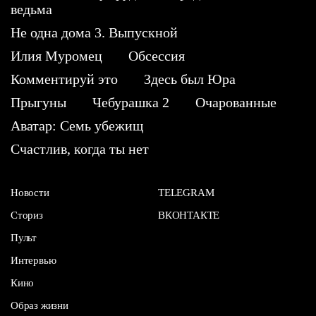
ведьма
Не одна дома 3. Выпускной
Илия Муромец
Обсессия
Комментируй это
Здесь был Юра
Прыгуны
Чебурашка 2
Очарованные
Аватар: Семь убежищ
Счастлив, когда ты нет
Новости
TELEGRAM
Сториз
ВКОНТАКТЕ
Пульт
Интервью
Кино
Образ жизни