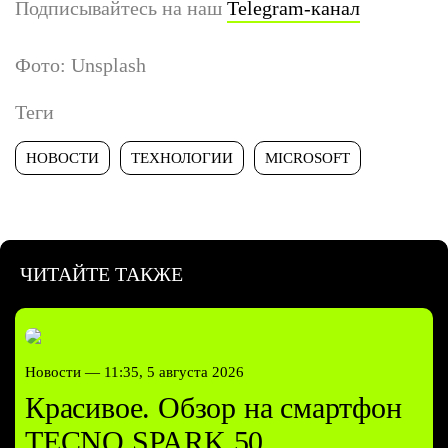
Подписывайтесь на наш
Telegram-канал
Фото: Unsplash
Теги
НОВОСТИ
ТЕХНОЛОГИИ
MICROSOFT
ЧИТАЙТЕ ТАКЖЕ
Новости —
11:35, 5 августа 2026
Красивое. Обзор на смартфон
TECNO SPARK 50