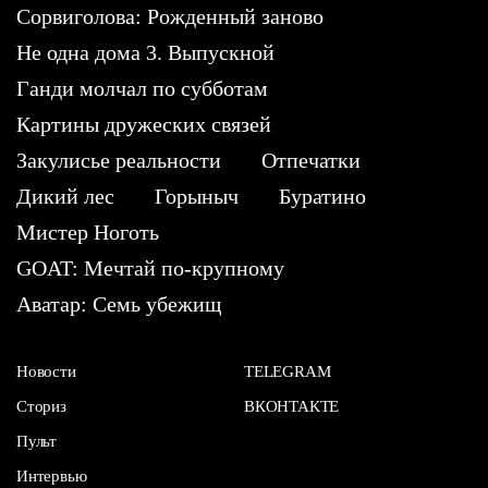
Сорвиголова: Рожденный заново
Не одна дома 3. Выпускной
Ганди молчал по субботам
Картины дружеских связей
Закулисье реальности
Отпечатки
Дикий лес
Горыныч
Буратино
Мистер Ноготь
GOAT: Мечтай по-крупному
Аватар: Семь убежищ
Новости
TELEGRAM
Сториз
ВКОНТАКТЕ
Пульт
Интервью