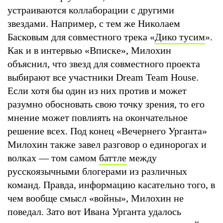
устраиваются коллаборации с другими
звездами. Например, с тем же Николаем
Басковым для совместного трека «
Дико тусим
».
Как и в интервью «Вписке», Милохин
объяснил, что звезд для совместного проекта
выбирают все участники Dream Team House.
Если хотя бы один из них против и может
разумно обосновать свою точку зрения, то его
мнение может повлиять на окончательное
решение всех. Под конец «Вечернего Урганта»
Милохин также завел разговор о единорогах и
волках — том самом
баттле
между
русскоязычными блогерами из различных
команд. Правда, информацию касательно того, в
чем вообще смысл «войны», Милохин не
поведал. Зато вот Ивана Урганта удалось