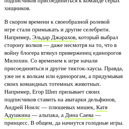
подписчиков присоединиться к команде серых
хищников.
В скором времени к своеобразной ролевой
игре стали примыкать и другие селебрити.
Например,
Эльдар Джарахов
, который выбрал
сторону волков — даже несмотря на то, что в
войну блогера втянул приверженец единорогов
Милохин. Со временем к игре начали
присоединяться и другие тикток-хаусы. Правда,
уже не к волкам или единорогам, а придумывая
своих командных тотемных животных.
Например, Егор Шип призывает своих
подписчиков ставить на аватарки дельфинов,
Андрей Ноилс — плюшевых мишек,
Катя
Адушкина
— альпака, а
Дина Саева
—
принцесс. В общем, да начнутся голодные игры.