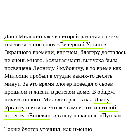
Даня Милохин
уже во
второй раз
стал гостем
телевизионного шоу «
Вечерний Ургант
».
Экранного времени, впрочем, блогеру досталось
не очень много. Большая часть выпуска была
посвящена Леониду Якубовичу, в то время как
Милохин пробыл в студии каких-то десять
минут. За это время блогер поведал о своем
прошлом и жизни в детском доме. В общем,
ничего нового: Милохин рассказал
Ивану
Урганту
почти все то же самое, что и
ютьюб-
проекту «Вписка»
, и в шоу на канале «Пушка».
Также блогер уточнил, как именно