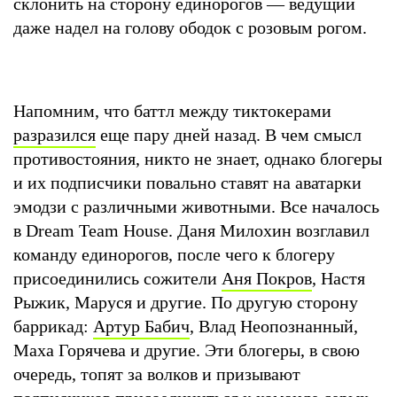
склонить на сторону единорогов — ведущий
даже надел на голову ободок с розовым рогом.
Напомним, что баттл между тиктокерами
разразился
еще пару дней назад. В чем смысл
противостояния, никто не знает, однако блогеры
и их подписчики повально ставят на аватарки
эмодзи с различными животными. Все началось
в Dream Team House. Даня Милохин возглавил
команду единорогов, после чего к блогеру
присоединились сожители
Аня Покров
, Настя
Рыжик, Маруся и другие. По другую сторону
баррикад:
Артур Бабич
, Влад Неопознанный,
Маха Горячева и другие. Эти блогеры, в свою
очередь, топят за волков и призывают