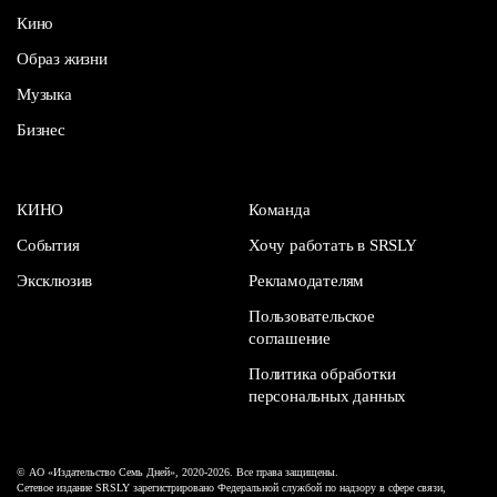
Кино
Образ жизни
Музыка
Бизнес
КИНО
Команда
События
Хочу работать в SRSLY
Эксклюзив
Рекламодателям
Пользовательское
соглашение
Политика обработки
персональных данных
© АО «Издательство Семь Дней», 2020-2026. Все права защищены.
Сетевое издание SRSLY зарегистрировано Федеральной службой по надзору в сфере связи,