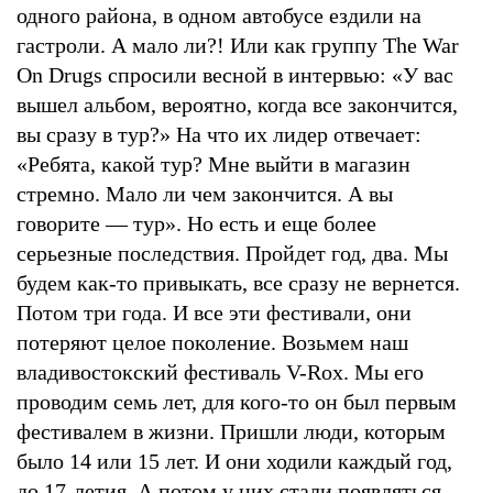
одного района, в одном автобусе ездили на
гастроли. А мало ли?! Или как группу The War
On Drugs спросили весной в интервью: «У вас
вышел альбом, вероятно, когда все закончится,
вы сразу в тур?» На что их лидер отвечает:
«Ребята, какой тур? Мне выйти в магазин
стремно. Мало ли чем закончится. А вы
говорите — тур». Но есть и еще более
серьезные последствия. Пройдет год, два. Мы
будем как-то привыкать, все сразу не вернется.
Потом три года. И все эти фестивали, они
потеряют целое поколение. Возьмем наш
владивостокский фестиваль V-Rox. Мы его
проводим семь лет, для кого-то он был первым
фестивалем в жизни. Пришли люди, которым
было 14 или 15 лет. И они ходили каждый год,
до 17-летия. А потом у них стали появляться