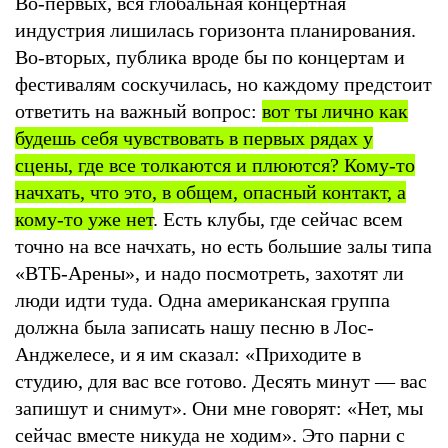
Во-первых, вся глобальная концертная
индустрия лишилась горизонта планирования.
Во-вторых, публика вроде бы по концертам и
фестивалям соскучилась, но каждому предстоит
ответить на важный вопрос:
вот ты лично как
будешь себя чувствовать в первых рядах у
сцены, где все толкаются и плюются? Кому-то
начхать, что это, в общем, опасный контакт, а
кому-то уже нет
. Есть клубы, где сейчас всем
точно на все начхать, но есть большие залы типа
«ВТБ-Арены», и надо посмотреть, захотят ли
люди идти туда. Одна американская группа
должна была записать нашу песню в Лос-
Анджелесе, и я им сказал: «Приходите в
студию, для вас все готово. Десять минут — вас
запишут и снимут». Они мне говорят: «Нет, мы
сейчас вместе никуда не ходим». Это парни с