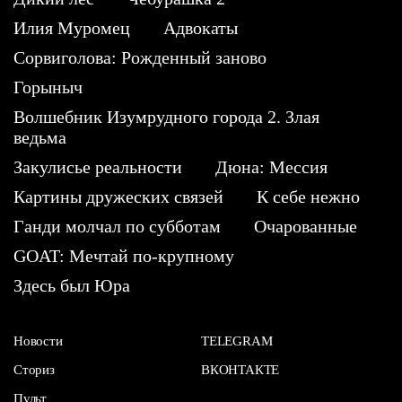
Илия Муромец
Адвокаты
Сорвиголова: Рожденный заново
Горыныч
Волшебник Изумрудного города 2. Злая
ведьма
Закулисье реальности
Дюна: Мессия
Картины дружеских связей
К себе нежно
Ганди молчал по субботам
Очарованные
GOAT: Мечтай по-крупному
Здесь был Юра
Новости
TELEGRAM
Сториз
ВКОНТАКТЕ
Пульт