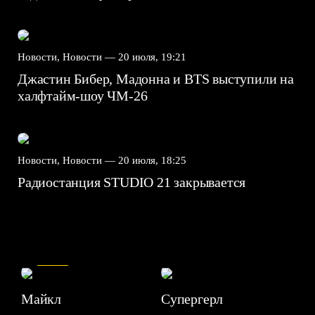
Новости, Новости —
20 июля, 19:21
Джастин Бибер, Мадонна и BTS выступили на
халфтайм-шоу ЧМ-26
Новости, Новости —
20 июля, 18:25
Радиостанция STUDIO 21 закрывается
7.5
Майкл
Супергерл
8.2
7.1