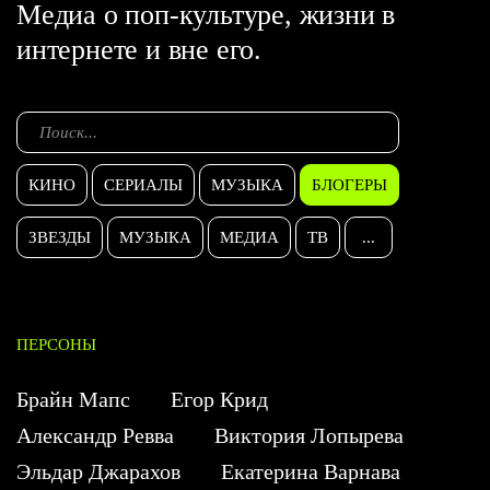
Медиа о поп-культуре, жизни в
интернете и вне его.
КИНО
СЕРИАЛЫ
МУЗЫКА
БЛОГЕРЫ
ЗВЕЗДЫ
МУЗЫКА
МЕДИА
ТВ
...
ПЕРСОНЫ
Брайн Мапс
Егор Крид
Александр Ревва
Виктория Лопырева
Эльдар Джарахов
Екатерина Варнава