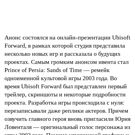
Анонс состоялся на онлайн-презентации Ubisoft
Forward, в рамках которой студия представила
несколько новых игр и рассказала о будущих
проектах. Самым громким анонсом ивента стал
Prince of Persia: Sands of Time — ремейк
одноименной культовой игры 2003 года. Во
время Ubisoft Forward был представлен первый
трейлер, скриншоты и некоторые подробности
проекта. Разработка игры происходила с нуля:
перезаписывали даже реплики актеров. Причем
озвучить главного героя вновь пригласили Юрия
Ловенталя — оригинальный голос персонажа из
игры 2003 года. Помимо улучшенной графики и