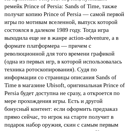
ремейк Prince of Persia: Sands of Time, также
получат копию Prince of Persia — самой первой
игры по мотивам вселенной, выпуск которой
состоялся в далеком 1989 году. Тогда игра
выходила еще не в жанре action-adventure, а в
формате платформера — причем с
революционной для того времени графикой
(одна из первых игр, в которой использовалась
техника ротоскопирования). Судя по
информации со страницы описания Sands of
Time в магазине Ubisoft, оригинальная Prince of
Persia будет доступна не сразу, а откроется по
мере прохождения игры. Есть и другой
бонусный контент: если оформить предзаказ
прямо сейчас, то игрок на старте получит в
подарок набор оружия, скин с самым первым