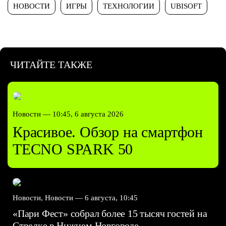
НОВОСТИ
ИГРЫ
ТЕХНОЛОГИИ
UBISOFT
ЧИТАЙТЕ ТАКЖЕ
Новости —
10:45, 6 августа 2026
Красивое. Обзор на смартфон
TECNO SPARK 50
Новости, Новости —
6 августа, 10:45
«Пари Фест» собрал более 15 тысяч гостей на
Стрелке в Нижнем Новгороде