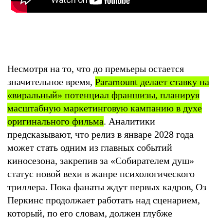
Несмотря на то, что до премьеры остается
значительное время,
Paramount делает ставку на
«виральный» потенциал франшизы, планируя
масштабную маркетинговую кампанию в духе
оригинального фильма
. Аналитики
предсказывают, что релиз в январе 2028 года
может стать одним из главных событий
киносезона, закрепив за «Собирателем душ»
статус новой вехи в жанре психологического
триллера. Пока фанаты ждут первых кадров, Оз
Перкинс продолжает работать над сценарием,
который, по его словам, должен глубже