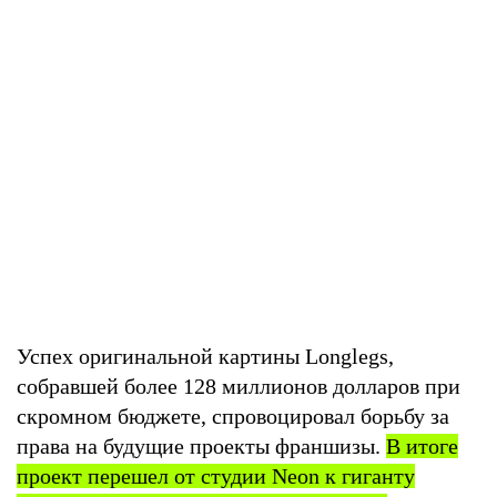
Успех оригинальной картины Longlegs,
собравшей более 128 миллионов долларов при
скромном бюджете, спровоцировал борьбу за
права на будущие проекты франшизы.
В итоге
проект перешел от студии Neon к гиганту