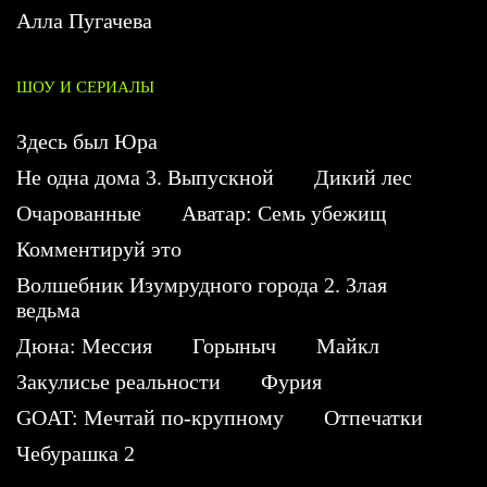
Алла Пугачева
ШОУ И СЕРИАЛЫ
Здесь был Юра
Не одна дома 3. Выпускной
Дикий лес
Очарованные
Аватар: Семь убежищ
Комментируй это
Волшебник Изумрудного города 2. Злая
ведьма
Дюна: Мессия
Горыныч
Майкл
Закулисье реальности
Фурия
GOAT: Мечтай по-крупному
Отпечатки
Чебурашка 2