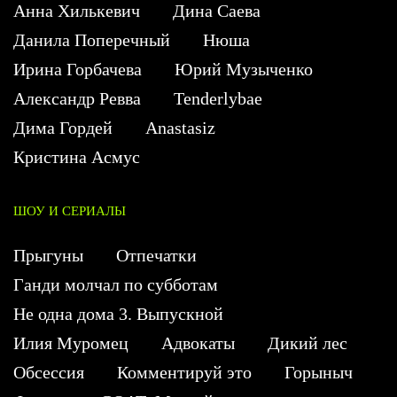
Анна Хилькевич
Дина Саева
Данила Поперечный
Нюша
Ирина Горбачева
Юрий Музыченко
Александр Ревва
Tenderlybae
Дима Гордей
Anastasiz
Кристина Асмус
ШОУ И СЕРИАЛЫ
Прыгуны
Отпечатки
Ганди молчал по субботам
Не одна дома 3. Выпускной
Илия Муромец
Адвокаты
Дикий лес
Обсессия
Комментируй это
Горыныч