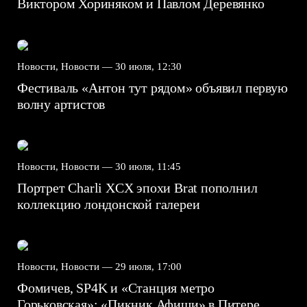
Виктором Хориняком и Павлом Деревянко
Новости, Новости —
30 июля, 12:30
Фестиваль «Антон тут рядом» объявил первую
волну артистов
Новости, Новости —
30 июля, 11:45
Портрет Charli XCX эпохи Brat пополнил
коллекцию лондонской галереи
Новости, Новости —
29 июля, 17:00
Фомичев, SP4K и «Станция метро
Горьковская»: «Пикник Афиши» в Питере