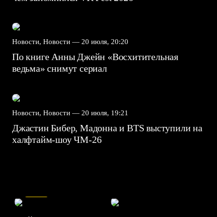
Новости, Новости —
20 июля, 20:20
По книге Анны Джейн «Восхитительная
ведьма» снимут сериал
Новости, Новости —
20 июля, 19:21
Джастин Бибер, Мадонна и BTS выступили на
халфтайм-шоу ЧМ-26
7.5