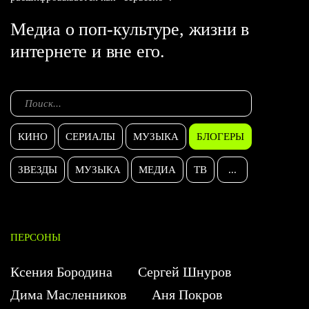
Медиа о поп-культуре, жизни в
интернете и вне его.
КИНО
СЕРИАЛЫ
МУЗЫКА
БЛОГЕРЫ
ЗВЕЗДЫ
МУЗЫКА
МЕДИА
ТВ
...
ПЕРСОНЫ
Ксения Бородина
Сергей Шнуров
Дима Масленников
Аня Покров