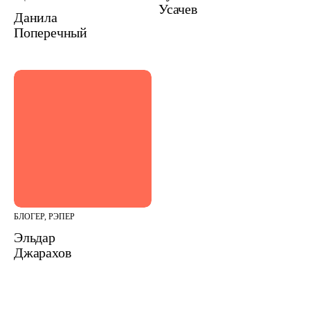
Усачев
Данила
Поперечный
БЛОГЕР, РЭПЕР
Эльдар
Джарахов