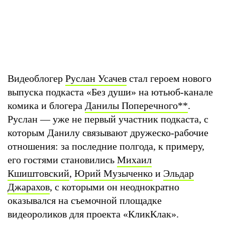
Видеоблогер
Руслан Усачев
стал героем нового
выпуска подкаста «Без души» на ютьюб-канале
комика и блогера
Данилы Поперечного
**
.
Руслан — уже не первый участник подкаста, с
которым Данилу связывают дружеско-рабочие
отношения: за последние полгода, к примеру,
его гостями становились
Михаил
Кшиштовский
,
Юрий Музыченко
и
Эльдар
Джарахов
, с которыми он неоднократно
оказывался на съемочной площадке
видеороликов для проекта «КликКлак».