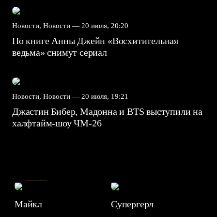
Новости, Новости —
20 июля, 20:20
По книге Анны Джейн «Восхитительная
ведьма» снимут сериал
Новости, Новости —
20 июля, 19:21
Джастин Бибер, Мадонна и BTS выступили на
халфтайм-шоу ЧМ-26
7.5
Майкл
Супергерл
8.2
7.1