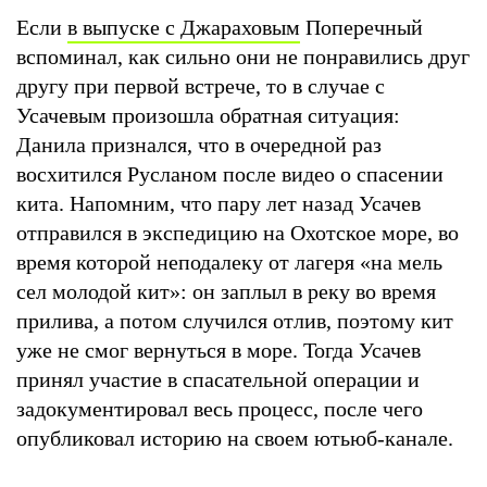
Если
в выпуске с Джараховым
Поперечный
вспоминал, как сильно они не понравились друг
другу при первой встрече, то в случае с
Усачевым произошла обратная ситуация:
Данила признался, что в очередной раз
восхитился Русланом после видео о спасении
кита. Напомним, что пару лет назад Усачев
отправился в экспедицию на Охотское море, во
время которой неподалеку от лагеря «на мель
сел молодой кит»: он заплыл в реку во время
прилива, а потом случился отлив, поэтому кит
уже не смог вернуться в море. Тогда Усачев
принял участие в спасательной операции и
задокументировал весь процесс, после чего
опубликовал историю на своем ютьюб-канале.