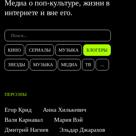
Медиа о поп-культуре, жизни в
интернете и вне его.
КИНО
СЕРИАЛЫ
МУЗЫКА
БЛОГЕРЫ
ЗВЕЗДЫ
МУЗЫКА
МЕДИА
ТВ
...
ПЕРСОНЫ
Егор Крид
Анна Хилькевич
Валя Карнавал
Мария Вэй
Дмитрий Нагиев
Эльдар Джарахов