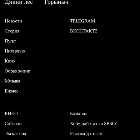
Дикий лес
Горыныч
Новости
TELEGRAM
Сториз
ВКОНТАКТЕ
Пульт
Интервью
Кино
Образ жизни
Музыка
Бизнес
КИНО
Команда
События
Хочу работать в SRSLY
Эксклюзив
Рекламодателям