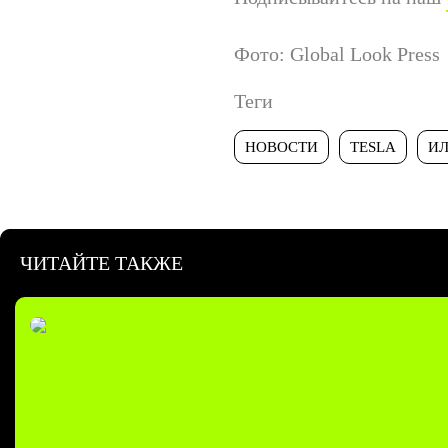
Фото: Global Look Press
Теги
НОВОСТИ
TESLA
ИЛ
ЧИТАЙТЕ ТАКЖЕ