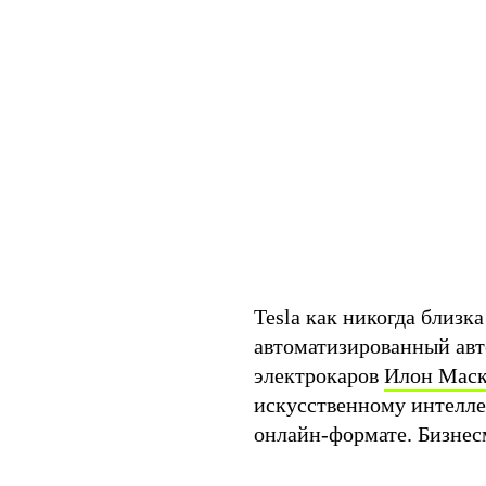
Tesla как никогда близк
автоматизированный авт
электрокаров
Илон Мас
искусственному интеллек
онлайн-формате. Бизнес