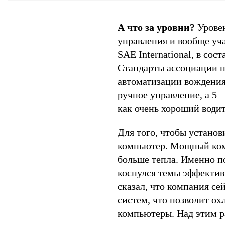
А что за уровни?
Уровен
управления и вообще уч
SAE International, в со
Стандарты ассоциации 
автоматизации вождения 
ручное управление, а 5 
как очень хороший води
Для того, чтобы устано
компьютер. Мощный ком
больше тепла. Именно п
коснулся темы эффектив
сказал, что компания се
систем, что позволит о
компьютеры. Над этим р