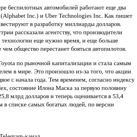
фере беспилотных автомобилей работают еще два
Alphabet Inc.) и Uber Technologies Inc. Как пишет
инвестируют в разработку миллиарды долларов.
рии рассказали агентству, что производители
е технологии еще нужно время, и еще больше
е чем общество перестанет бояться автопилотов.
oyota по рыночной капитализации и стала самым
лем в мире. Это произошло из-за того, что акции
ое с начала года. Тем временем, cогласно индексу
ndex, состояние Илона Маска за первую половину
25,8 млрд долларов и теперь оценивается в 53,4
-м в списке самых богатых людей, по версии
Telegram-канал