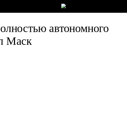
 полностью автономного
ал Маск