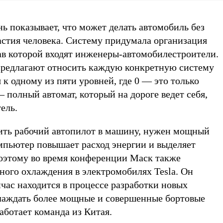
ь показывает, что может делать автомобиль без
астия человека. Систему придумала организация
став которой входят инженеры-автомобилестроители.
предлагают относить каждую конкретную систему
к одному из пяти уровней, где 0 — это только
— полный автомат, который на дороге ведет себя,
тель.
вить рабочий автопилот в машину, нужен мощный
пьютер повышает расход энергии и выделяет
оэтому во время конференции Маск также
ного охлаждения в электромобилях Tesla. Он
йчас находится в процессе разработки новых
хлаждать более мощные и совершенные бортовые
аботает команда из Китая.