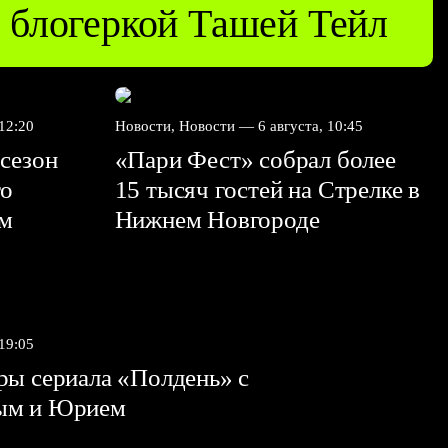
блогеркой Ташей Тейл
 12:20
Новости, Новости —
6 августа, 10:45
сезон
«Пари Фест» собрал более
го
15 тысяч гостей на Стрелке в
ем
Нижнем Новгороде
 19:05
ы сериала «Полдень» с
ым и Юрием