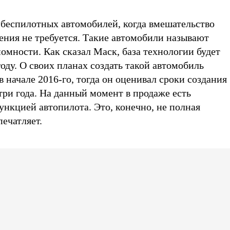
 беспилотных автомобилей, когда вмешательство
ения не требуется. Такие автомобили называют
номности. Как сказал Маск, база технологии будет
году. О своих планах создать такой автомобиль
 начале 2016-го, тогда он оценивал сроки создания
три года. На данный момент в продаже есть
ункцией автопилота. Это, конечно, не полная
печатляет.