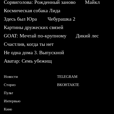
Сорвиголова: Рожденный заново
Майкл
Космическая собака Лида
Здесь был Юра
Чебурашка 2
Картины дружеских связей
GOAT: Мечтай по-крупному
Дикий лес
Счастлив, когда ты нет
Не одна дома 3. Выпускной
Аватар: Семь убежищ
Новости
TELEGRAM
Сториз
ВКОНТАКТЕ
Пульт
Интервью
Кино