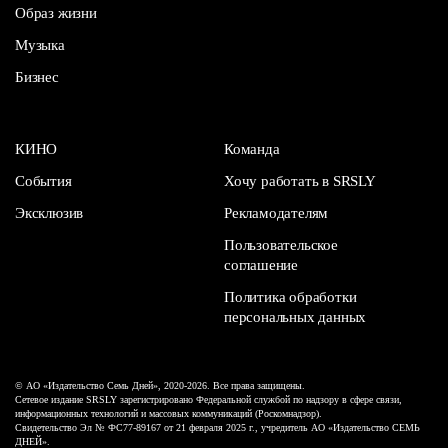
Образ жизни
Музыка
Бизнес
КИНО
Команда
События
Хочу работать в SRSLY
Эксклюзив
Рекламодателям
Пользовательское
соглашение
Политика обработки
персональных данных
© АО «Издательство Семь Дней», 2020-2026. Все права защищены.
Сетевое издание SRSLY зарегистрировано Федеральной службой по надзору в сфере связи,
информационных технологий и массовых коммуникаций (Роскомнадзор).
Свидетельство Эл № ФС77-89167 от 21 февраля 2025 г., учредитель АО «Издательство СЕМЬ
ДНЕЙ».