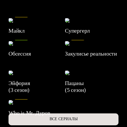
7.5
Майкл
Супергерл
8.2
7.1
Обсессия
Закулисье реальности
Эйфория
Пацаны
(3 сезон)
(5 сезон)
6.3
Who is Mr. Дуров
ВСЕ СЕРИАЛЫ