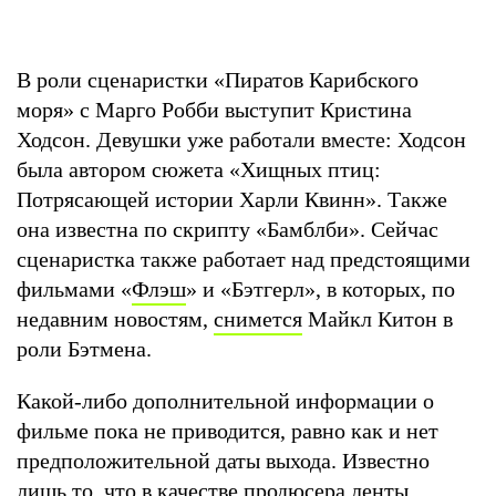
В роли сценаристки «Пиратов Карибского
моря» с Марго Робби выступит Кристина
Ходсон. Девушки уже работали вместе: Ходсон
была автором сюжета «Хищных птиц:
Потрясающей истории Харли Квинн». Также
она известна по скрипту «Бамблби». Сейчас
сценаристка также работает над предстоящими
фильмами «
Флэш
» и «Бэтгерл», в которых, по
недавним новостям,
снимется
Майкл Китон в
роли Бэтмена.
Какой-либо дополнительной информации о
фильме пока не приводится, равно как и нет
предположительной даты выхода. Известно
лишь то, что в качестве продюсера ленты