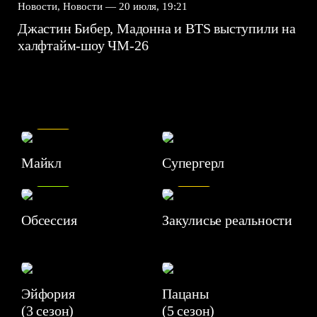
Новости, Новости —
20 июля, 19:21
Джастин Бибер, Мадонна и BTS выступили на
халфтайм-шоу ЧМ-26
7.5
Майкл
Супергерл
8.2
7.1
Обсессия
Закулисье реальности
Эйфория
Пацаны
(3 сезон)
(5 сезон)