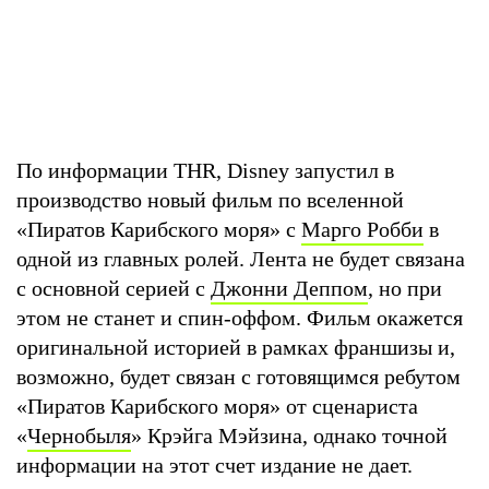
По информации THR, Disney запустил в
производство новый фильм по вселенной
«Пиратов Карибского моря» с
Марго Робби
в
одной из главных ролей. Лента не будет связана
с основной серией с
Джонни Деппом
, но при
этом не станет и спин-оффом. Фильм окажется
оригинальной историей в рамках франшизы и,
возможно, будет связан с готовящимся ребутом
«Пиратов Карибского моря» от сценариста
«
Чернобыля
» Крэйга Мэйзина, однако точной
информации на этот счет издание не дает.