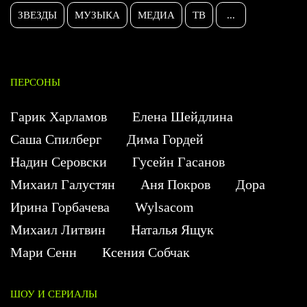
ЗВЕЗДЫ
МУЗЫКА
МЕДИА
ТВ
...
ПЕРСОНЫ
Гарик Харламов
Елена Шейдлина
Саша Спилберг
Дима Гордей
Надин Серовски
Гусейн Гасанов
Михаил Галустян
Аня Покров
Дора
Ирина Горбачева
Wylsacom
Михаил Литвин
Наталья Ящук
Мари Сенн
Ксения Собчак
ШОУ И СЕРИАЛЫ