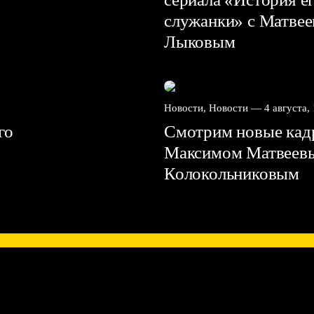
служанки» с Матве
Лыковым
Новости, Новости —
4 августа,
го
Смотрим новые кадр
Максимом Матвеев
Колокольниковым