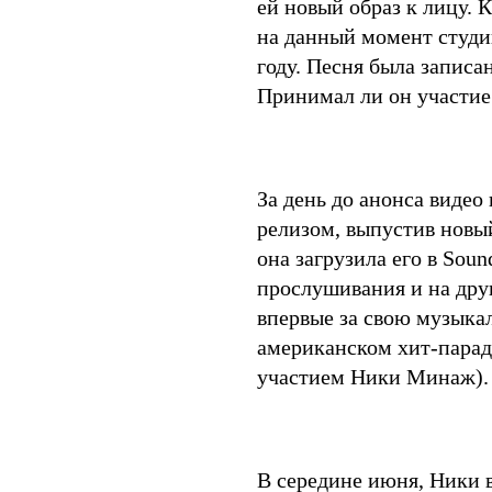
ей новый образ к лицу. 
на данный момент студи
году. Песня была записа
Принимал ли он участие 
За день до анонса видео
релизом, выпустив новы
она загрузила его в Sou
прослушивания и на дру
впервые за свою музыкал
американском хит-параде
участием Ники Минаж)
В середине июня, Ники