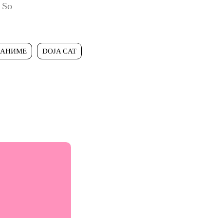
 So
АНИМЕ
DOJA CAT