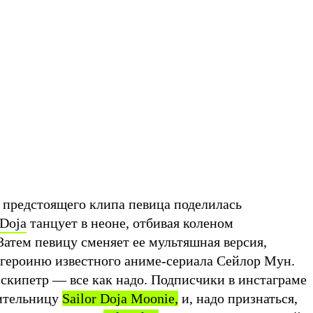
предстоящего клипа певица поделилась
Doja
танцует в неоне, отбивая коленом
Затем певицу сменяет ее мультяшная версия,
героиню известного аниме-сериала Сейлор Мун.
 скипетр — все как надо. Подписчики в инстаграме
нительницу
Sailor Doja Moonie,
и, надо признаться,