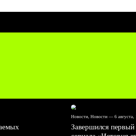
Новости, Новости —
6 августа,
ваемых
Завершился первый 
сериала «История е