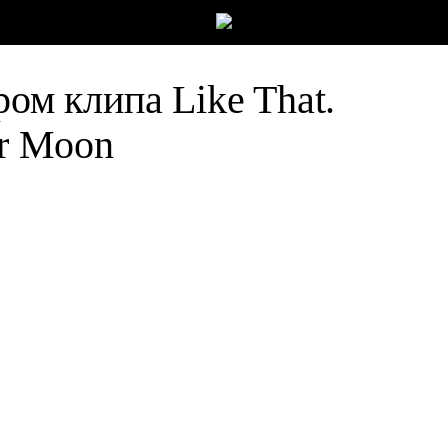
ром клипа Like That.
or Moon