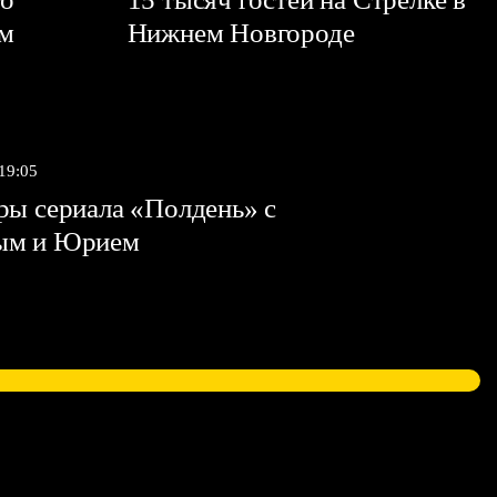
ем
Нижнем Новгороде
 19:05
ы сериала «Полдень» с
ым и Юрием